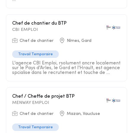
Chef de chantier du BTP
CBI EMPLOI
Chef de chantier
Nîmes, Gard
Travail Temporaire
L'agence CBI Emploi, rsolument ancre localement
sur le Pays d'Arles, le Gard et l'Hrault, est agence
spcialise dans le recrutement et touche de ...
Chef / Cheffe de projet BTP
MENWAY EMPLOI
Chef de chantier
Mazan, Vaucluse
Travail Temporaire