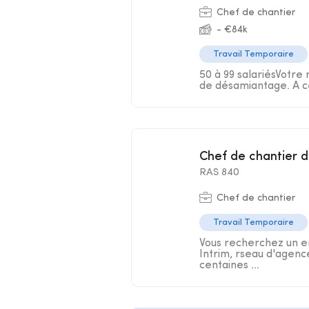
Chef de chantier
- €84k
Travail Temporaire
50 à 99 salariésVotre 
de désamiantage. A ce 
Chef de chantier 
RAS 840
Chef de chantier
Travail Temporaire
Vous recherchez un em
Intrim, rseau d'agenc
centaines ...