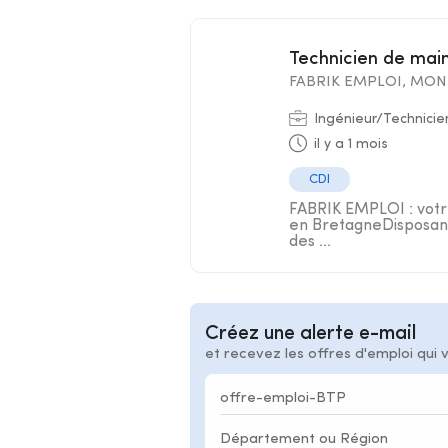
Technicien de ma
FABRIK EMPLOI, MON 
Ingénieur/Technicie
il y a 1 mois
CDI
FABRIK EMPLOI : votre
en BretagneDisposant
des ...
Créez une alerte e-mail
et recevez les offres d'emploi qui 