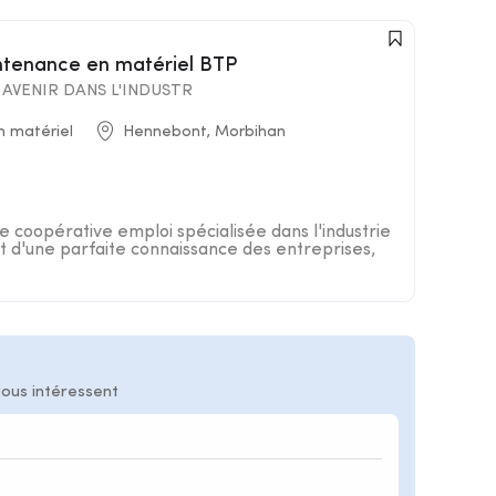
intenance en matériel BTP
AVENIR DANS L'INDUSTR
n matériel
Hennebont, Morbihan
 coopérative emploi spécialisée dans l'industrie
 d'une parfaite connaissance des entreprises,
vous intéressent