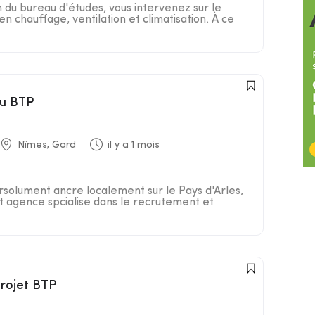
n du bureau d'études, vous intervenez sur le
en chauffage, ventilation et climatisation. À ce
du BTP
Nîmes, Gard
il y a 1 mois
rsolument ancre localement sur le Pays d'Arles,
st agence spcialise dans le recrutement et
projet BTP