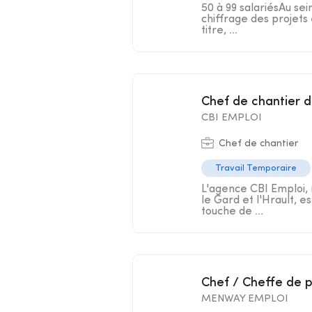
50 à 99 salariésAu sei
chiffrage des projets 
titre, ...
Chef de chantier 
CBI EMPLOI
Chef de chantier
Travail Temporaire
L'agence CBI Emploi, 
le Gard et l'Hrault, e
touche de ...
Chef / Cheffe de 
MENWAY EMPLOI