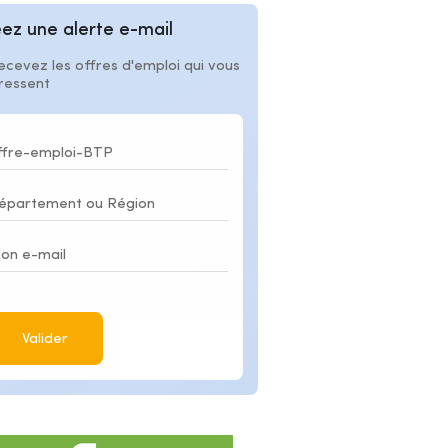
ez une alerte e-mail
ecevez les offres d'emploi qui vous
éressent
Valider