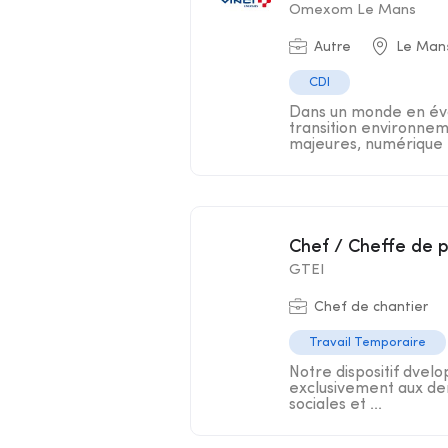
Omexom Le Mans
Autre
Le Mans
CDI
Dans un monde en évo
transition environnem
majeures, numérique .
Chef / Cheffe de 
GTEI
Chef de chantier
Travail Temporaire
Notre dispositif dve
exclusivement aux dem
sociales et ...