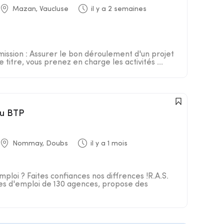
Mazan, Vaucluse
il y a 2 semaines
mission : Assurer le bon déroulement d'un projet
titre, vous prenez en charge les activités ...
du BTP
Nommay, Doubs
il y a 1 mois
ploi ? Faites confiances nos diffrences !R.A.S.
es d'emploi de 130 agences, propose des