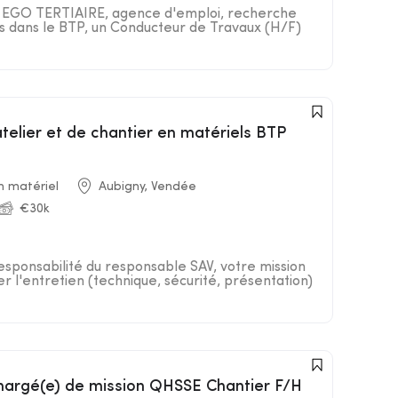
R EGO TERTIAIRE, agence d'emploi, recherche
nts dans le BTP, un Conducteur de Travaux (H/F)
atelier et de chantier en matériels BTP
n matériel
Aubigny, Vendée
€30k
responsabilité du responsable SAV, votre mission
er l'entretien (technique, sécurité, présentation)
 Chargé(e) de mission QHSSE Chantier F/H