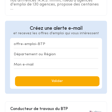
nos diffrences !R.A.S. Intrim, rseau d'agences
d'emploi de 130 agences, propose des centaines
...
Créez une alerte e-mail
et recevez les offres d'emploi qui vous intéressent
Valider
Conducteur de travaux du BTP