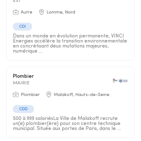
EST
Autre
Lomme, Nord
CDI
Dans un monde en évolution permanente, VINCI
Energies accélère la transition environnementale
en concrétisant deux mutations majeures,
numérique ...
Plombier
MAIRIE
Plombier
Malakoff, Hauts-de-Seine
CDD
500 à 999 salariésLa Ville de Malakoff recrute
un(e) plombier(ère) pour son centre technique
municipal. Située aux portes de Paris, dans le ...