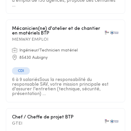
d'emploi de 130 agences, propose des centaines
...
Mécanicien(ne) d'atelier et de chantier
en matériels BTP
MENWAY EMPLOI
Ingénieur/Technicien matériel
85430 Aubigny
CDI
6 à 9 salariésSous la responsabilité du
responsable SAV, votre mission principale est
d'assurer l'entretien (technique, sécurité,
présentation) ...
Chef / Cheffe de projet BTP
GTEI