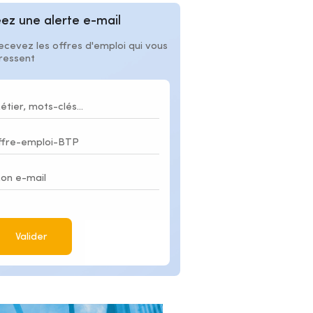
ez une alerte e-mail
ecevez les offres d'emploi qui vous
éressent
Valider