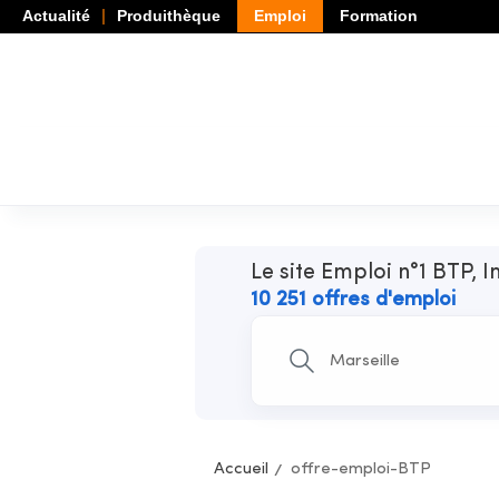
Actualité
Produithèque
Emploi
Formation
Le site Emploi n°1 BTP, I
10 251 offres d'emploi
Accueil
offre-emploi-BTP