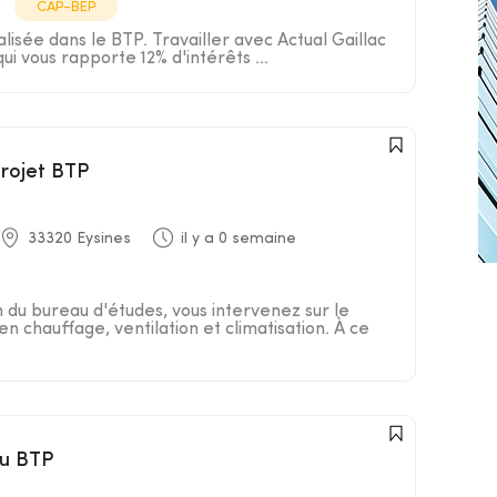
CAP-BEP
isée dans le BTP. Travailler avec Actual Gaillac
 qui vous rapporte 12% d'intérêts ...
projet BTP
33320 Eysines
il y a 0 semaine
n du bureau d'études, vous intervenez sur le
en chauffage, ventilation et climatisation. À ce
du BTP