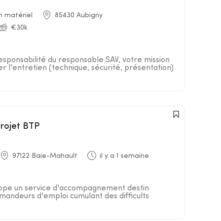
n matériel
85430 Aubigny
€30k
responsabilité du responsable SAV, votre mission
er l'entretien (technique, sécurité, présentation)
projet BTP
97122 Baie-Mahault
il y a 1 semaine
loppe un service d'accompagnement destin
andeurs d'emploi cumulant des difficults