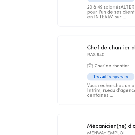
20 à 49 salariésALTE
pour l'un de ses clie
en INTERIM sur ...
Chef de chantier 
RAS 840
Chef de chantier
Travail Temporaire
Vous recherchez un em
Intrim, rseau d'agenc
centaines ...
Mécanicien(ne) d'
MENWAY EMPLOI