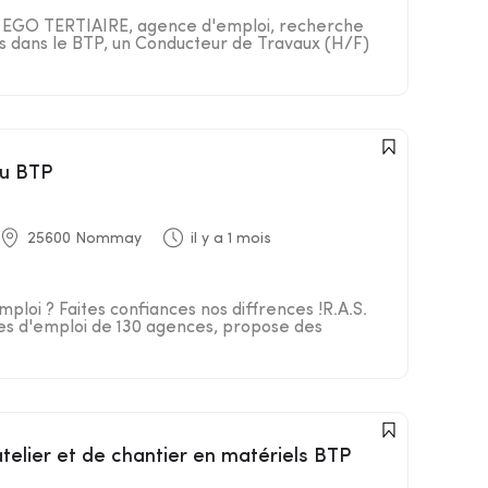
R EGO TERTIAIRE, agence d'emploi, recherche
nts dans le BTP, un Conducteur de Travaux (H/F)
du BTP
25600 Nommay
il y a 1 mois
ploi ? Faites confiances nos diffrences !R.A.S.
es d'emploi de 130 agences, propose des
atelier et de chantier en matériels BTP