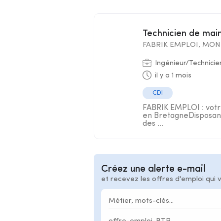
Technicien de ma
FABRIK EMPLOI, MON 
Ingénieur/Technicie
il y a 1 mois
CDI
FABRIK EMPLOI : votre
en BretagneDisposant
des ...
Créez une alerte e-mail
et recevez les offres d'emploi qui 