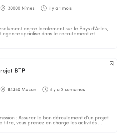
30000 Nîmes
il y a 1 mois
rsolument ancre localement sur le Pays d'Arles,
st agence spcialise dans le recrutement et
projet BTP
84380 Mazan
il y a 2 semaines
mission : Assurer le bon déroulement d'un projet
titre, vous prenez en charge les activités ...