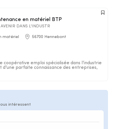
intenance en matériel BTP
AVENIR DANS L'INDUSTR
n matériel
56700 Hennebont
 coopérative emploi spécialisée dans l'industrie
 d'une parfaite connaissance des entreprises,
vous intéressent