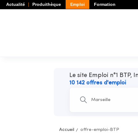
Actualité
Produithèque
Emploi
Formation
Le site Emploi n°1 BTP, I
10 142 offres d'emploi
Accueil
offre-emploi-BTP