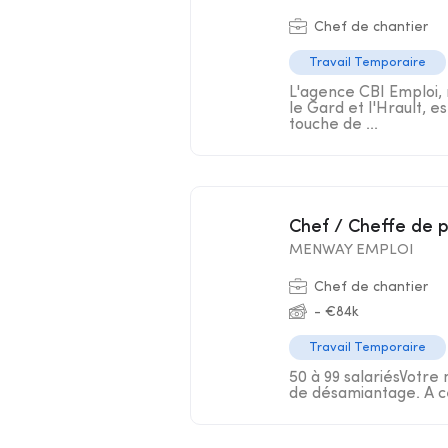
Chef de chantier
Travail Temporaire
L'agence CBI Emploi, 
le Gard et l'Hrault, e
touche de ...
Chef / Cheffe de 
MENWAY EMPLOI
Chef de chantier
- €84k
Travail Temporaire
50 à 99 salariésVotre 
de désamiantage. A ce 