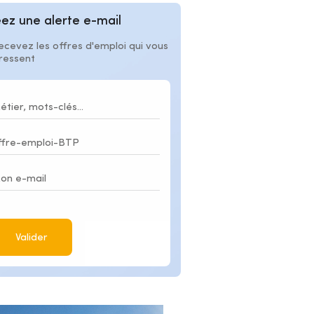
ez une alerte e-mail
ecevez les offres d'emploi qui vous
éressent
Valider