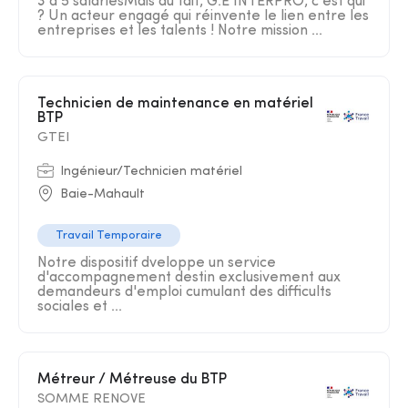
3 à 5 salariésMais au fait, G.E INTERPRO, c'est qui
? Un acteur engagé qui réinvente le lien entre les
entreprises et les talents ! Notre mission ...
Technicien de maintenance en matériel
BTP
GTEI
Ingénieur/Technicien matériel
Baie-Mahault
Travail Temporaire
Notre dispositif dveloppe un service
d'accompagnement destin exclusivement aux
demandeurs d'emploi cumulant des difficults
sociales et ...
Métreur / Métreuse du BTP
SOMME RENOVE