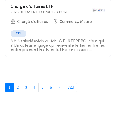
Chargé d'affaires BTP
GROUPEMENT D EMPLOYEURS
Chargé d'affaires
Commercy, Meuse
CDI
3 à 5 salariésMais au fait, G.E INTERPRO, c'est qui
? Un acteur engagé qui réinvente le lien entre les
entreprises et les talents ! Notre mission ...
1
2
3
4
5
6
»
[331]