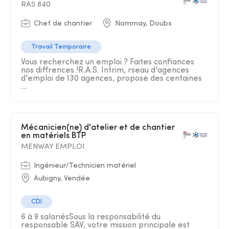
RAS 840
Chef de chantier
Nommay, Doubs
Travail Temporaire
Vous recherchez un emploi ? Faites confiances
nos diffrences !R.A.S. Intrim, rseau d'agences
d'emploi de 130 agences, propose des centaines
...
Mécanicien(ne) d'atelier et de chantier
en matériels BTP
MENWAY EMPLOI
Ingénieur/Technicien matériel
Aubigny, Vendée
CDI
6 à 9 salariésSous la responsabilité du
responsable SAV, votre mission principale est