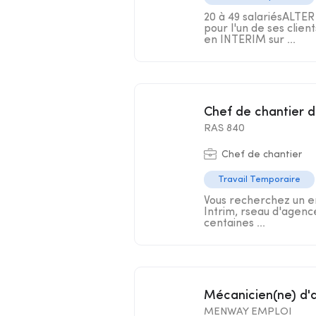
20 à 49 salariésALTE
pour l'un de ses clie
en INTERIM sur ...
Chef de chantier 
RAS 840
Chef de chantier
Travail Temporaire
Vous recherchez un em
Intrim, rseau d'agenc
centaines ...
Mécanicien(ne) d'
MENWAY EMPLOI