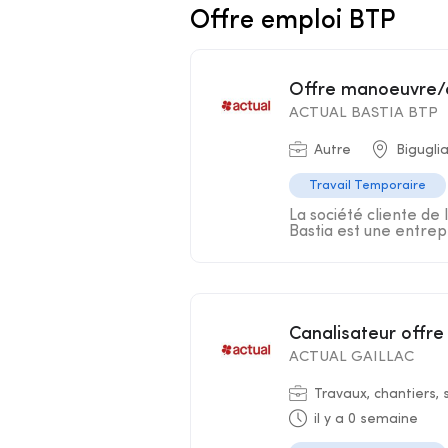
Offre emploi BTP
Offre manoeuvre/
ACTUAL BASTIA BTP
Autre
Bigugli
Travail Temporaire
La société cliente de 
Bastia est une entrepr
Canalisateur offre
ACTUAL GAILLAC
Travaux, chantiers, 
il y a 0 semaine