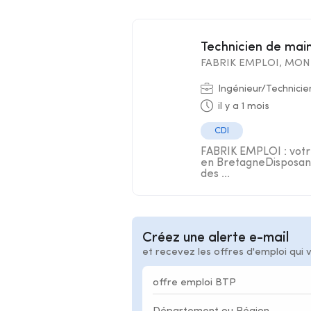
Technicien de ma
FABRIK EMPLOI, MON 
Ingénieur/Technicie
il y a 1 mois
CDI
FABRIK EMPLOI : votre
en BretagneDisposant
des ...
Créez une alerte e-mail
et recevez les offres d'emploi qui 