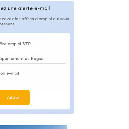
ez une alerte e-mail
ecevez les offres d'emploi qui vous
éressent
Valider