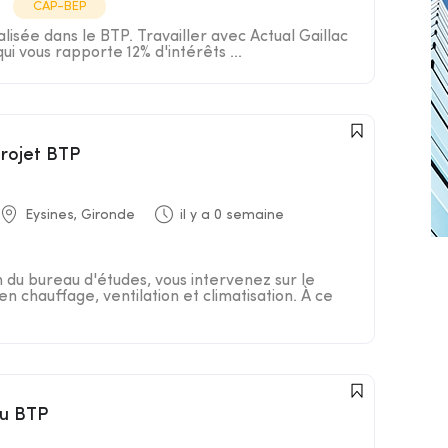
CAP-BEP
isée dans le BTP. Travailler avec Actual Gaillac
 qui vous rapporte 12% d'intérêts ...
projet BTP
Eysines, Gironde
il y a 0 semaine
n du bureau d'études, vous intervenez sur le
en chauffage, ventilation et climatisation. À ce
du BTP