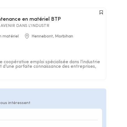
intenance en matériel BTP
AVENIR DANS L'INDUSTR
n matériel
Hennebont, Morbihan
 coopérative emploi spécialisée dans l'industrie
 d'une parfaite connaissance des entreprises,
vous intéressent