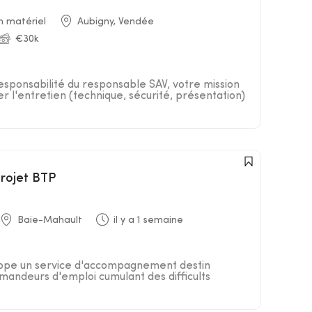
n matériel
Aubigny, Vendée
€30k
responsabilité du responsable SAV, votre mission
er l'entretien (technique, sécurité, présentation)
projet BTP
Baie-Mahault
il y a 1 semaine
loppe un service d'accompagnement destin
andeurs d'emploi cumulant des difficults