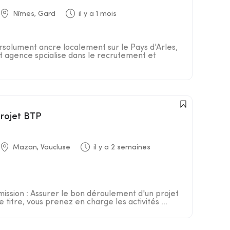
Nîmes, Gard
il y a 1 mois
rsolument ancre localement sur le Pays d'Arles,
st agence spcialise dans le recrutement et
projet BTP
Mazan, Vaucluse
il y a 2 semaines
mission : Assurer le bon déroulement d'un projet
titre, vous prenez en charge les activités ...