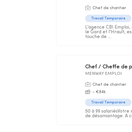
Chef de chantier
Travail Temporaire
L'agence CBI Emploi, 
le Gard et l'Hrault, e
touche de ...
Chef / Cheffe de 
MENWAY EMPLOI
Chef de chantier
- €84k
Travail Temporaire
50 à 99 salariésVotre 
de désamiantage. A ce 