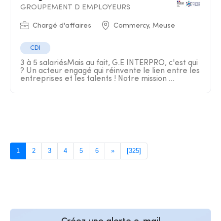
GROUPEMENT D EMPLOYEURS
Chargé d'affaires
Commercy, Meuse
CDI
3 à 5 salariésMais au fait, G.E INTERPRO, c'est qui
? Un acteur engagé qui réinvente le lien entre les
entreprises et les talents ! Notre mission ...
1
2
3
4
5
6
»
[325]