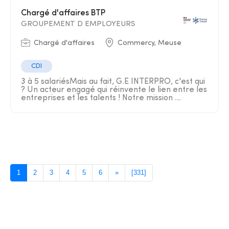
Chargé d'affaires BTP
GROUPEMENT D EMPLOYEURS
Chargé d'affaires
Commercy, Meuse
CDI
3 à 5 salariésMais au fait, G.E INTERPRO, c'est qui
? Un acteur engagé qui réinvente le lien entre les
entreprises et les talents ! Notre mission ...
1
2
3
4
5
6
»
[331]