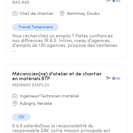
RAS 840
Chef de chantier
Nommay, Doubs
Travail Temporaire
Vous recherchez un emploi ? Faites confiances
nos diffrences !R.A.S. Intrim, rseau d'agences
d'emploi de 130 agences, propose des centaines
...
Mécanicien(ne) d'atelier et de chantier
en matériels BTP
MENWAY EMPLOI
Ingénieur/Technicien matériel
Aubigny, Vendée
CDI
6 à 9 salariésSous la responsabilité du
responsable SAV, votre mission principale est