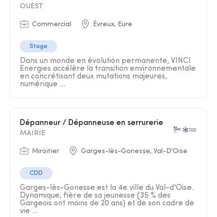
OUEST
Commercial
Évreux, Eure
Stage
Dans un monde en évolution permanente, VINCI
Energies accélère la transition environnementale
en concrétisant deux mutations majeures,
numérique ...
Dépanneur / Dépanneuse en serrurerie
MAIRIE
Miroitier
Garges-lès-Gonesse, Val-D'Oise
CDD
Garges-lès-Gonesse est la 4e ville du Val-d'Oise.
Dynamique, fière de sa jeunesse (35 % des
Gargeois ont moins de 20 ans) et de son cadre de
vie ...