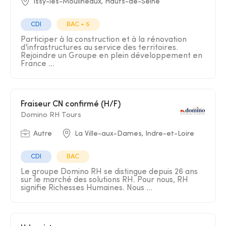
Issy-les-Moulineaux, Hauts-de-Seine
CDI
BAC + 5
Participer à la construction et à la rénovation
d'infrastructures au service des territoires.
Rejoindre un Groupe en plein développement en
France ...
Fraiseur CN confirmé (H/F)
Domino RH Tours
Autre
La Ville-aux-Dames, Indre-et-Loire
CDI
BAC
Le groupe Domino RH se distingue depuis 26 ans
sur le marché des solutions RH. Pour nous, RH
signifie Richesses Humaines. Nous ...