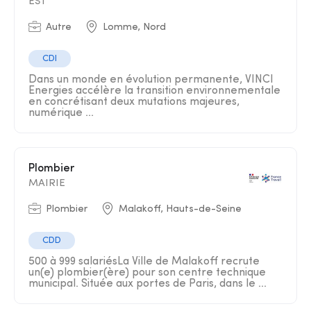
EST
Autre
Lomme, Nord
CDI
Dans un monde en évolution permanente, VINCI
Energies accélère la transition environnementale
en concrétisant deux mutations majeures,
numérique ...
Plombier
MAIRIE
Plombier
Malakoff, Hauts-de-Seine
CDD
500 à 999 salariésLa Ville de Malakoff recrute
un(e) plombier(ère) pour son centre technique
municipal. Située aux portes de Paris, dans le ...