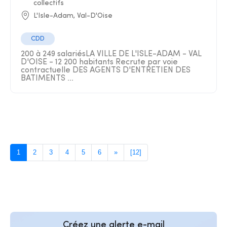
collectifs
L'Isle-Adam, Val-D'Oise
CDD
200 à 249 salariésLA VILLE DE L'ISLE-ADAM - VAL
D'OISE - 12 200 habitants Recrute par voie
contractuelle DES AGENTS D'ENTRETIEN DES
BATIMENTS ...
1
2
3
4
5
6
»
[12]
Créez une alerte e-mail