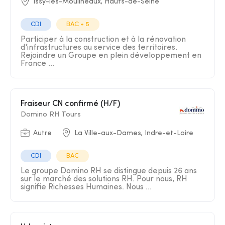
Issy-les-Moulineaux, Hauts-de-Seine
CDI
BAC + 5
Participer à la construction et à la rénovation
d'infrastructures au service des territoires.
Rejoindre un Groupe en plein développement en
France ...
Fraiseur CN confirmé (H/F)
Domino RH Tours
Autre
La Ville-aux-Dames, Indre-et-Loire
CDI
BAC
Le groupe Domino RH se distingue depuis 26 ans
sur le marché des solutions RH. Pour nous, RH
signifie Richesses Humaines. Nous ...