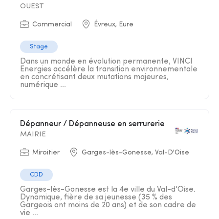
OUEST
Commercial
Évreux, Eure
Stage
Dans un monde en évolution permanente, VINCI
Energies accélère la transition environnementale
en concrétisant deux mutations majeures,
numérique ...
Dépanneur / Dépanneuse en serrurerie
MAIRIE
Miroitier
Garges-lès-Gonesse, Val-D'Oise
CDD
Garges-lès-Gonesse est la 4e ville du Val-d'Oise.
Dynamique, fière de sa jeunesse (35 % des
Gargeois ont moins de 20 ans) et de son cadre de
vie ...