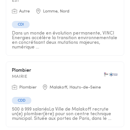
EST
Autre
Lomme, Nord
CDI
Dans un monde en évolution permanente, VINCI
Energies accélère la transition environnementale
en concrétisant deux mutations majeures,
numérique ...
Plombier
MAIRIE
Plombier
Malakoff, Hauts-de-Seine
CDD
500 à 999 salariésLa Ville de Malakoff recrute
un(e) plombier(ère) pour son centre technique
municipal. Située aux portes de Paris, dans le ...