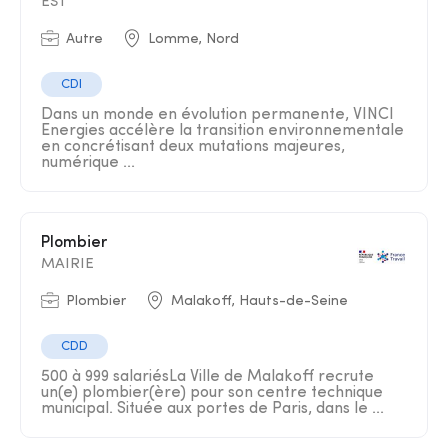
EST
Autre
Lomme, Nord
CDI
Dans un monde en évolution permanente, VINCI
Energies accélère la transition environnementale
en concrétisant deux mutations majeures,
numérique ...
Plombier
MAIRIE
Plombier
Malakoff, Hauts-de-Seine
CDD
500 à 999 salariésLa Ville de Malakoff recrute
un(e) plombier(ère) pour son centre technique
municipal. Située aux portes de Paris, dans le ...