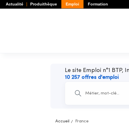
Actualité
Produithèque
Emploi
Formation
Le site Emploi n°1 BTP, I
10 257 offres d'emploi
Accueil
France