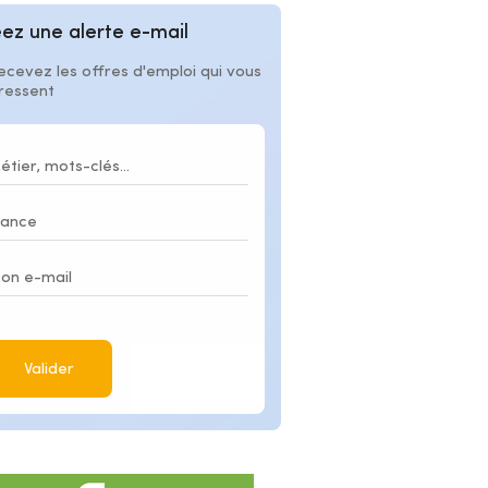
ez une alerte e-mail
ecevez les offres d'emploi qui vous
éressent
Valider