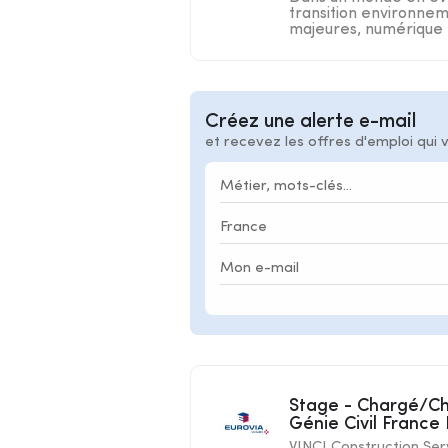
transition environnem
majeures, numérique .
Créez une alerte e-mail
et recevez les offres d'emploi qui 
Stage - Chargé/Chargée d'études marketing - Division
Génie Civil France
VINCI Construction Ser