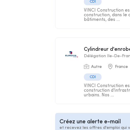
CDI
VINCI Construction es
construction, dans le
bâtiments, des ...
Cylindreur d'enrob
Délégation Ile-De-Fra
Autre
France
CDI
VINCI Construction est
construction d'infra
urbains. Nos ...
Créez une alerte e-mail
et recevez les offres d'emploi qui 