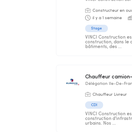
Constructeur en ouvr
il y a 1 semaine
Stage
VINCI Construction es
construction, dans le
bâtiments, des ...
Chauffeur camion
Délégation Ile-De-Fra
Chauffeur Livreur
CDI
VINCI Construction est
construction d'infra
urbains. Nos ...