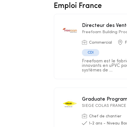
Emploi France
Directeur des Ven
Freefoam Building Pro
Commercial
F
CDI
Freefoam est le fabr
innovants en uPVC pou
systèmes de ...
Graduate Program
SIEGE COLAS FRANCE
Chef de chantier
1-2 ans - Niveau Ba