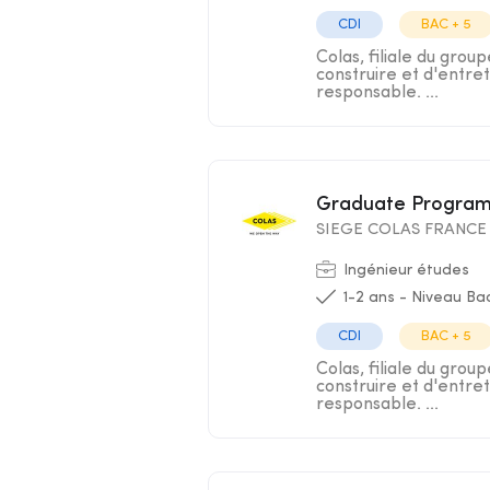
CDI
BAC + 5
Colas, filiale du grou
construire et d'entre
responsable. ...
Graduate Program
SIEGE COLAS FRANCE
Ingénieur études
1-2 ans - Niveau Ba
CDI
BAC + 5
Colas, filiale du grou
construire et d'entre
responsable. ...