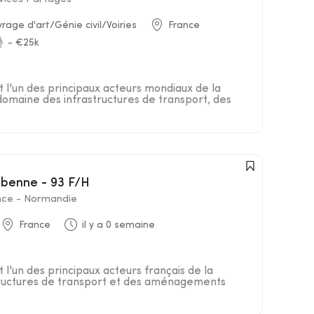
age d'art/Génie civil/Voiries
France
- €25k
t l'un des principaux acteurs mondiaux de la
 domaine des infrastructures de transport, des
-benne - 93 F/H
nce - Normandie
France
il y a 0 semaine
 l'un des principaux acteurs français de la
structures de transport et des aménagements