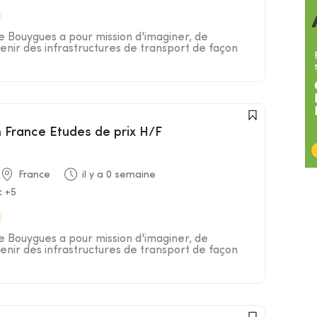
pe Bouygues a pour mission d'imaginer, de
tenir des infrastructures de transport de façon
 France Etudes de prix H/F
France
il y a 0 semaine
c +5
pe Bouygues a pour mission d'imaginer, de
tenir des infrastructures de transport de façon