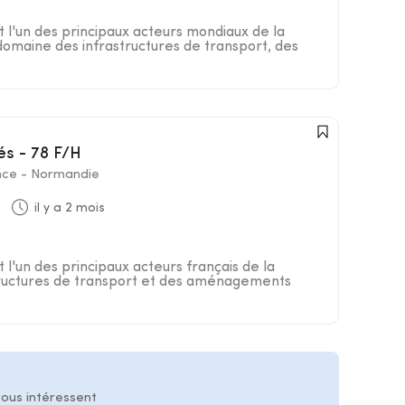
t l'un des principaux acteurs mondiaux de la
 domaine des infrastructures de transport, des
és - 78 F/H
nce - Normandie
il y a 2 mois
 l'un des principaux acteurs français de la
structures de transport et des aménagements
vous intéressent