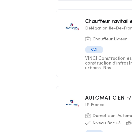
Chauffeur ravitail
Délégation Ile-De-Fra
Chauffeur Livreur
CDI
VINCI Construction est
construction d'infra
urbains. Nos ...
AUTOMATICIEN F
IP France
Domoticien-Automa
Niveau Bac +3