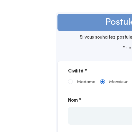
Postul
Si vous souhaitez postu
* : 
Civilité
*
Madame
Monsieur
Nom
*