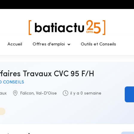
Accueil
Offres d'emploi
Outils et Conseils
ffaires Travaux CVC 95 F/H
 CONSEILS
vaux
Falicon, Val-D'Oise
il y a 0 semaine