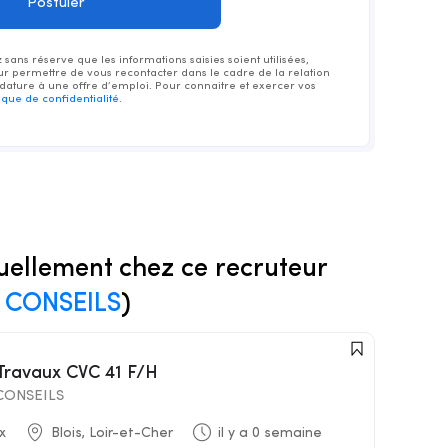
sans réserve que les informations saisies soient utilisées,
ur permettre de vous recontacter dans le cadre de la relation
ature à une offre d’emploi. Pour connaitre et exercer vos
tique de confidentialité
.
uellement chez ce recruteur
CONSEILS
)
 Travaux CVC 41 F/H
ONSEILS
x
Blois, Loir-et-Cher
il y a 0 semaine