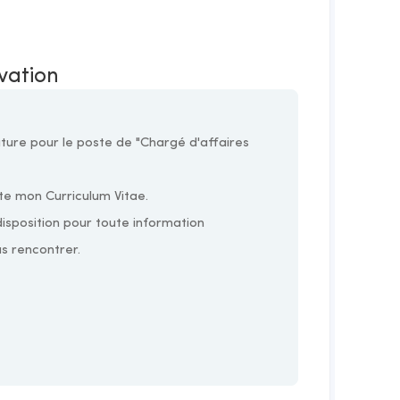
ivation