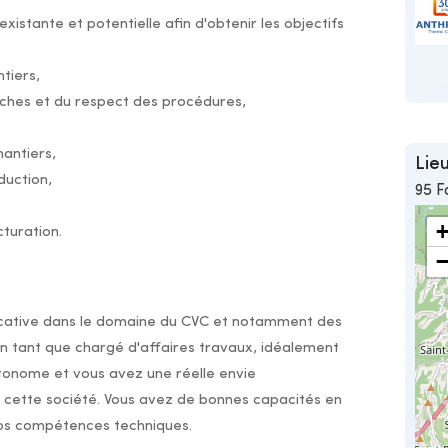
 existante et potentielle afin d'obtenir les objectifs
ntiers,
âches et du respect des procédures,
hantiers,
Lieu
duction,
95 F
cturation.
ificative dans le domaine du CVC et notamment des
en tant que chargé d'affaires travaux, idéalement
tonome et vous avez une réelle envie
de cette société. Vous avez de bonnes capacités en
os compétences techniques.