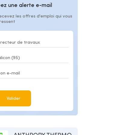
ez une alerte e-mail
ecevez les offres d'emploi qui vous
éressent
Valider