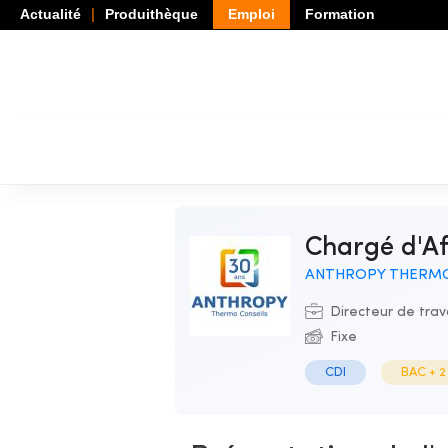
Actualité
Produithèque
Emploi
Formation
Chargé d'A
ANTHROPY THERMO
Directeur de tra
Fixe
CDI
BAC + 2