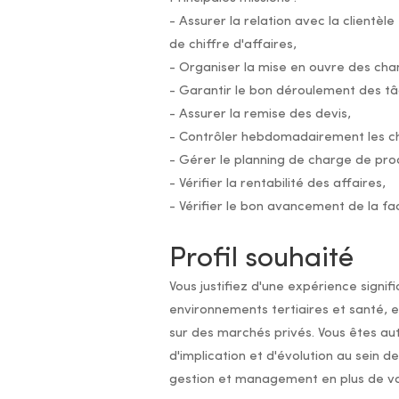
- Assurer la relation avec la clientèle
de chiffre d'affaires,
- Organiser la mise en ouvre des cha
- Garantir le bon déroulement des t
- Assurer la remise des devis,
- Contrôler hebdomadairement les c
- Gérer le planning de charge de pro
- Vérifier la rentabilité des affaires,
- Vérifier le bon avancement de la fa
Profil souhaité
Vous justifiez d'une expérience sign
environnements tertiaires et santé, 
sur des marchés privés. Vous êtes au
d'implication et d'évolution au sein 
gestion et management en plus de v