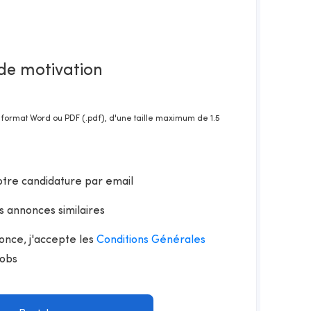
 de motivation
u format Word ou PDF (.pdf), d'une taille maximum de 1.5
otre candidature par email
s annonces similaires
once, j'accepte les
Conditions Générales
Jobs