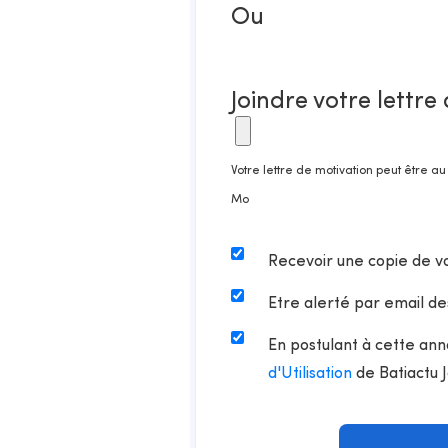
Ou
Joindre votre lettre
Votre lettre de motivation peut être a
Mo
Recevoir une copie de v
Etre alerté par email de
En postulant à cette ann
d'Utilisation
de Batiactu 