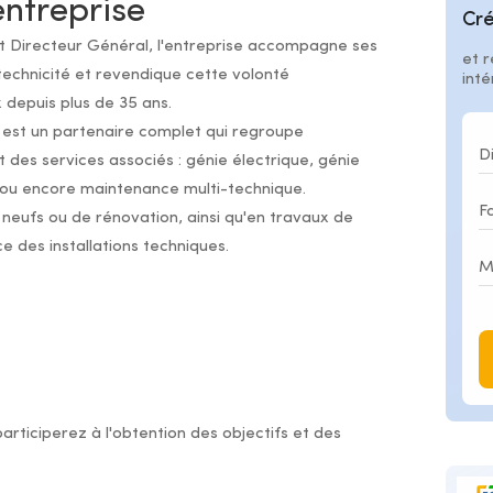
entreprise
Cré
t Directeur Général, l'entreprise accompagne ses
et r
 technicité et revendique cette volonté
int
 depuis plus de 35 ans.
é est un partenaire complet qui regroupe
 des services associés : génie électrique, génie
 ou encore maintenance multi-technique.
neufs ou de rénovation, ainsi qu'en travaux de
des installations techniques.
articiperez à l'obtention des objectifs et des