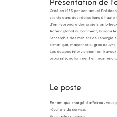
Présentation de l'
Créé en 1985 par son actuel Présiden
clients dans des réalisations à haute
d'entreprendre des projets ambitieux
Acteur global du bâtiment, la sociét
l'ensemble des métiers de l'énergie et
climatique, maçonnerie, gros oeuvre
Les équipes interviennent en travaux 
proximité, notamment en maintenance 
Le poste
En tant que chargé d'affaires , vous p
résultats du service.
Principales missions :