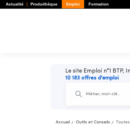
Actualité
Produithèque
Emploi
Formation
Le site Emploi n°1 BTP, I
10 183 offres d'emploi
Accueil
Outils et Conseils
Toutes