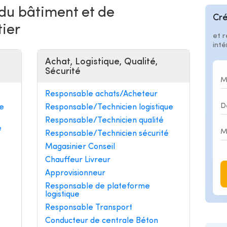
 du bâtiment et de
Cré
tier
et r
int
Achat, Logistique, Qualité,
Sécurité
Responsable achats/Acheteur
e
Responsable/Technicien logistique
Responsable/Technicien qualité
e
Responsable/Technicien sécurité
Magasinier Conseil
Chauffeur Livreur
Approvisionneur
Responsable de plateforme
logistique
Responsable Transport
Conducteur de centrale Béton