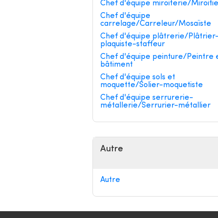
Chef d'équipe miroiterie/Miroiti
Chef d'équipe
carrelage/Carreleur/Mosaïste
Chef d'équipe plâtrerie/Plâtrier
plaquiste-staffeur
Chef d'équipe peinture/Peintre 
bâtiment
Chef d'équipe sols et
moquette/Solier-moquetiste
Chef d'équipe serrurerie-
métallerie/Serrurier-métallier
Autre
Autre