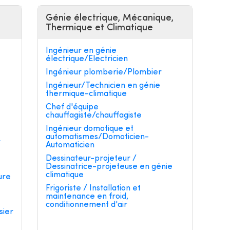
Génie électrique, Mécanique,
Thermique et Climatique
Ingénieur en génie
électrique/Electricien
Ingénieur plomberie/Plombier
Ingénieur/Technicien en génie
thermique-climatique
e
Chef d'équipe
chauffagiste/chauffagiste
Ingénieur domotique et
automatismes/Domoticien-
r
Automaticien
Dessinateur-projeteur /
Dessinatrice-projeteuse en génie
climatique
ure
Frigoriste / Installation et
maintenance en froid,
conditionnement d'air
sier