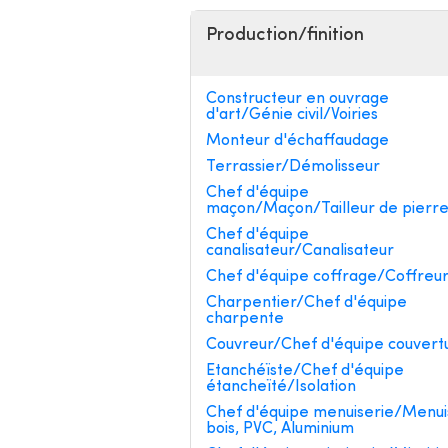
Production/finition
Constructeur en ouvrage
d'art/Génie civil/Voiries
Monteur d'échaffaudage
Terrassier/Démolisseur
Chef d'équipe
maçon/Maçon/Tailleur de pierr
Chef d'équipe
canalisateur/Canalisateur
Chef d'équipe coffrage/Coffreu
Charpentier/Chef d'équipe
charpente
Couvreur/Chef d'équipe couvert
Etanchéïste/Chef d'équipe
étancheïté/Isolation
Chef d'équipe menuiserie/Menui
bois, PVC, Aluminium