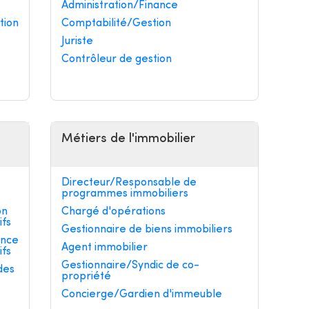
Administration/Finance
tion
Comptabilité/Gestion
Juriste
Contrôleur de gestion
Métiers de l'immobilier
Directeur/Responsable de
programmes immobiliers
on
Chargé d'opérations
ifs
Gestionnaire de biens immobiliers
ance
Agent immobilier
ifs
Gestionnaire/Syndic de co-
des
propriété
Concierge/Gardien d'immeuble