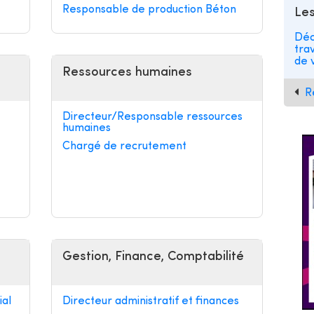
Responsable de production Béton
Les
Déc
tra
de v
Ressources humaines
R
Directeur/Responsable ressources
humaines
Chargé de recrutement
Gestion, Finance, Comptabilité
al
Directeur administratif et finances