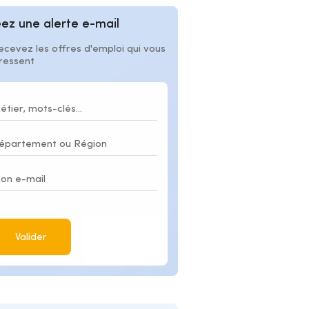
ez une alerte e-mail
ecevez les offres d'emploi qui vous
éressent
Valider