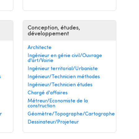
Conception, études,
développement
Architecte
Ingénieur en génie civil/Ouvrage
d'art/Voirie
Ingénieur territorial/Urbaniste
s
Ingénieur/Technicien méthodes
Ingénieur/Technicien études
Chargé d'affaires
Métreur/Economiste de la
construction
r
Géomètre/Topographe/Cartographe
Dessinateur/Projeteur