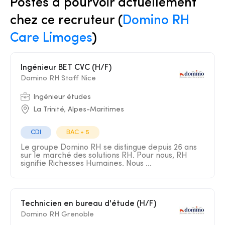
Postes à pourvoir actuellement
chez ce recruteur (
Domino RH
Care Limoges
)
Ingénieur BET CVC (H/F)
Domino RH Staff Nice
Ingénieur études
La Trinité, Alpes-Maritimes
CDI
BAC + 5
Le groupe Domino RH se distingue depuis 26 ans
sur le marché des solutions RH. Pour nous, RH
signifie Richesses Humaines. Nous ...
Technicien en bureau d'étude (H/F)
Domino RH Grenoble