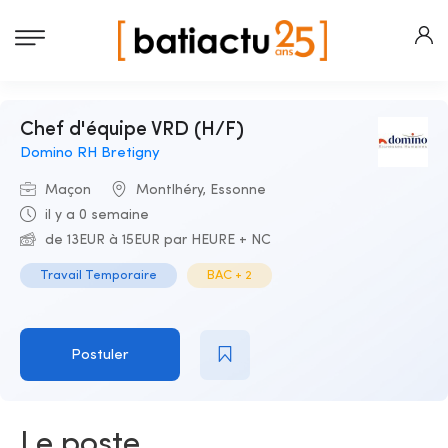
Chef d'équipe VRD (H/F)
Domino RH Bretigny
Maçon
Montlhéry, Essonne
il y a 0 semaine
de 13EUR à 15EUR par HEURE + NC
Travail Temporaire
BAC + 2
Postuler
Le poste