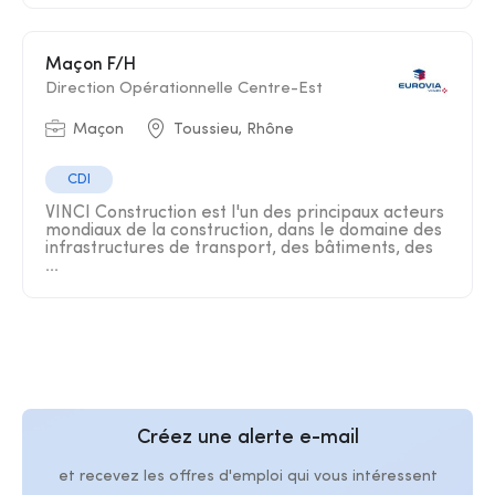
Maçon F/H
Direction Opérationnelle Centre-Est
Maçon
Toussieu, Rhône
CDI
VINCI Construction est l'un des principaux acteurs
mondiaux de la construction, dans le domaine des
infrastructures de transport, des bâtiments, des
...
Créez une alerte e-mail
et recevez les offres d'emploi qui vous intéressent