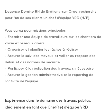
L'agence Domino RH de Brétigny-sur-Orge, recherche
pour l'un de ses clients un chef d'équipe VRD (H/F).
Vous aurez pour missions principales :
- Encadrer une équipe de travailleurs sur les chantiers de
voirie et réseaux divers
- Organiser et planifier les tâches à réaliser
- Assurer le suivi des travaux et veiller au respect des
délais et des normes de sécurité
- Participer à la réalisation des travaux si nécessaire
- Assurer la gestion administrative et le reporting de
l'activité de l'équipe
Expérience dans le domaine des travaux publics,
idéalement en tant que Chef(fe) d'équipe VRD