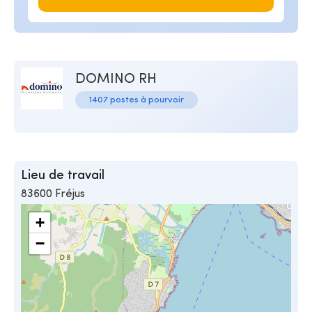
DOMINO RH
1407 postes à pourvoir
Lieu de travail
83600 Fréjus
+
−