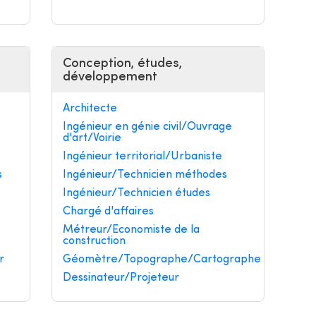
Conception, études,
développement
Architecte
Ingénieur en génie civil/Ouvrage
d'art/Voirie
Ingénieur territorial/Urbaniste
s
Ingénieur/Technicien méthodes
Ingénieur/Technicien études
Chargé d'affaires
Métreur/Economiste de la
construction
r
Géomètre/Topographe/Cartographe
Dessinateur/Projeteur