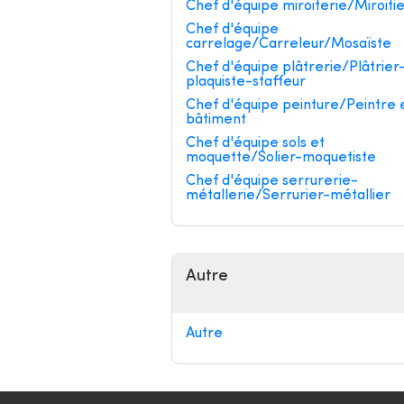
Chef d'équipe miroiterie/Miroiti
Chef d'équipe
carrelage/Carreleur/Mosaïste
Chef d'équipe plâtrerie/Plâtrier
plaquiste-staffeur
Chef d'équipe peinture/Peintre 
bâtiment
Chef d'équipe sols et
moquette/Solier-moquetiste
Chef d'équipe serrurerie-
métallerie/Serrurier-métallier
Autre
Autre