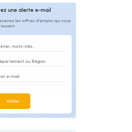
ez une alerte e-mail
ecevez les offres d'emploi qui vous
éressent
Valider