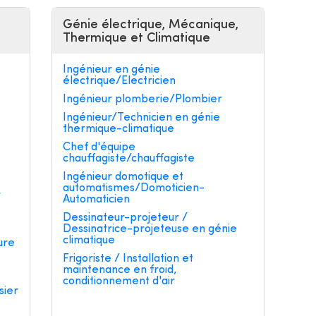
Génie électrique, Mécanique,
Thermique et Climatique
Ingénieur en génie
électrique/Electricien
Ingénieur plomberie/Plombier
Ingénieur/Technicien en génie
thermique-climatique
e
Chef d'équipe
chauffagiste/chauffagiste
Ingénieur domotique et
automatismes/Domoticien-
r
Automaticien
Dessinateur-projeteur /
Dessinatrice-projeteuse en génie
climatique
ure
Frigoriste / Installation et
maintenance en froid,
conditionnement d'air
sier