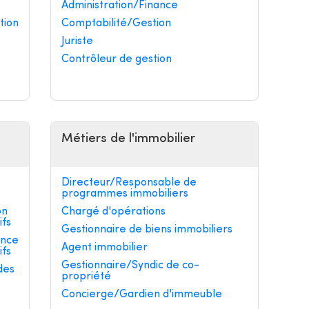
Administration/Finance
tion
Comptabilité/Gestion
Juriste
Contrôleur de gestion
Métiers de l'immobilier
Directeur/Responsable de
programmes immobiliers
on
Chargé d'opérations
ifs
Gestionnaire de biens immobiliers
ance
Agent immobilier
ifs
Gestionnaire/Syndic de co-
des
propriété
Concierge/Gardien d'immeuble