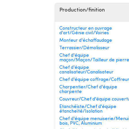
Production/finition
Constructeur en ouvrage
d'art/Génie civil/Voiries
Monteur d'échaffaudage
Terrassier/Démolisseur
Chef d'équipe
maçon/Maçon/Tailleur de pierr
Chef d'équipe
canalisateur/Canalisateur
Chef d'équipe coffrage/Coffreu
Charpentier/Chef d'équipe
charpente
Couvreur/Chef d'équipe couvert
Etanchéïste/Chef d'équipe
étancheïté/Isolation
Chef d'équipe menuiserie/Menui
bois, PVC, Aluminium