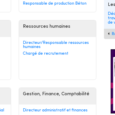
Responsable de production Béton
Les
Déc
tra
de v
Ressources humaines
R
Directeur/Responsable ressources
humaines
Chargé de recrutement
Gestion, Finance, Comptabilité
al
Directeur administratif et finances