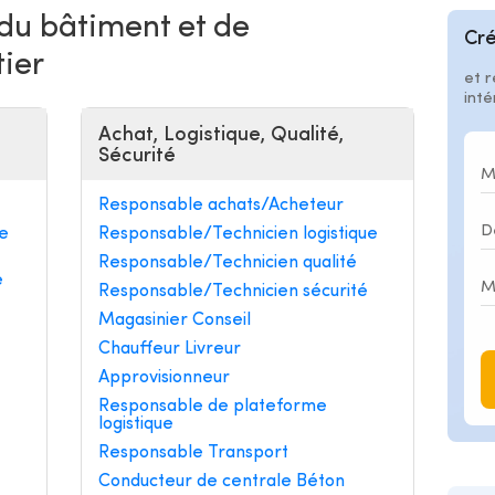
 du bâtiment et de
Cré
tier
et r
int
Achat, Logistique, Qualité,
Sécurité
Responsable achats/Acheteur
e
Responsable/Technicien logistique
Responsable/Technicien qualité
e
Responsable/Technicien sécurité
Magasinier Conseil
Chauffeur Livreur
Approvisionneur
Responsable de plateforme
logistique
Responsable Transport
Conducteur de centrale Béton