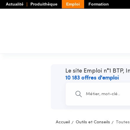
Actualité
Produithèque
Emploi
Formation
Le site Emploi n°1 BTP, I
10 183 offres d'emploi
Accueil
Outils et Conseils
Toutes