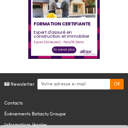
Newsletter
Contacts
Événements Batiactu Groupe
Informations légales