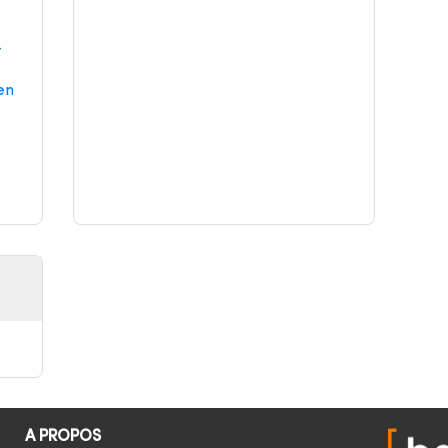
-
en
A PROPOS