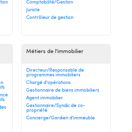
tion
Comptabilité/Gestion
Juriste
Contrôleur de gestion
Métiers de l'immobilier
Directeur/Responsable de
programmes immobiliers
on
Chargé d'opérations
ifs
Gestionnaire de biens immobiliers
ance
Agent immobilier
ifs
Gestionnaire/Syndic de co-
des
propriété
Concierge/Gardien d'immeuble