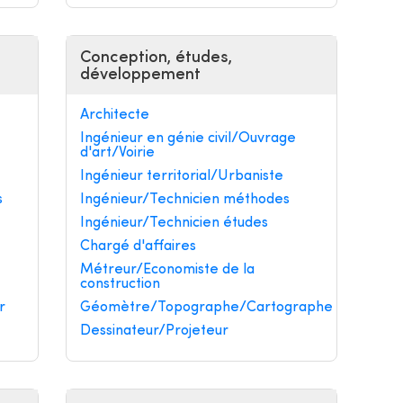
Conception, études,
développement
Architecte
Ingénieur en génie civil/Ouvrage
d'art/Voirie
Ingénieur territorial/Urbaniste
s
Ingénieur/Technicien méthodes
Ingénieur/Technicien études
Chargé d'affaires
Métreur/Economiste de la
construction
r
Géomètre/Topographe/Cartographe
Dessinateur/Projeteur