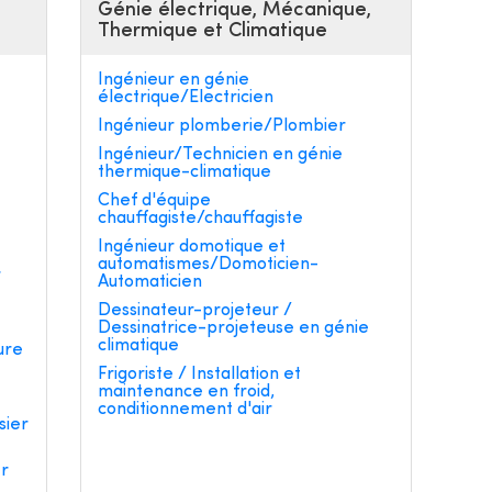
Génie électrique, Mécanique,
Thermique et Climatique
Ingénieur en génie
électrique/Electricien
Ingénieur plomberie/Plombier
Ingénieur/Technicien en génie
thermique-climatique
e
Chef d'équipe
chauffagiste/chauffagiste
Ingénieur domotique et
automatismes/Domoticien-
r
Automaticien
Dessinateur-projeteur /
Dessinatrice-projeteuse en génie
climatique
ure
Frigoriste / Installation et
maintenance en froid,
conditionnement d'air
sier
er