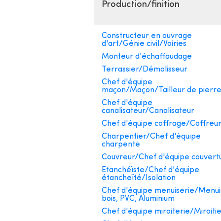
Production/finition
Constructeur en ouvrage
d'art/Génie civil/Voiries
Monteur d'échaffaudage
Terrassier/Démolisseur
Chef d'équipe
maçon/Maçon/Tailleur de pierr
Chef d'équipe
canalisateur/Canalisateur
Chef d'équipe coffrage/Coffreu
Charpentier/Chef d'équipe
charpente
Couvreur/Chef d'équipe couvert
Etanchéïste/Chef d'équipe
étancheïté/Isolation
Chef d'équipe menuiserie/Menui
bois, PVC, Aluminium
Chef d'équipe miroiterie/Miroiti