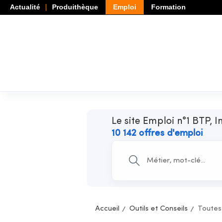
Actualité
Produithèque
Emploi
Formation
Le site Emploi n°1 BTP, I
10 142 offres d'emploi
Accueil
Outils et Conseils
Toutes