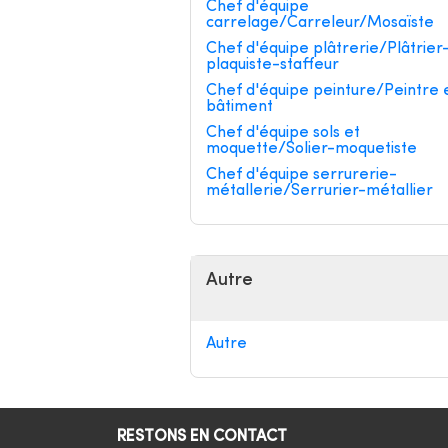
Chef d'équipe
carrelage/Carreleur/Mosaïste
Chef d'équipe plâtrerie/Plâtrier
plaquiste-staffeur
Chef d'équipe peinture/Peintre 
bâtiment
Chef d'équipe sols et
moquette/Solier-moquetiste
Chef d'équipe serrurerie-
métallerie/Serrurier-métallier
Autre
Autre
RESTONS EN CONTACT