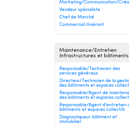
Marketing/Communication/Créa
Vendeur spécialiste
Chef de Marché
Commercial itinérant
Maintenance/Entretien
Infrastructures et bâtiments
Responsable/Technicien des
services généraux
Directeur/Technicien de la gesti
des bâtiments et espaces collect
Responsable/Agent de mainten
des bâtiments et espaces collect
Responsable/Agent d'entretien 
bâtiments et espaces collectifs
Diagnostiqueur bâtiment et
immobilier