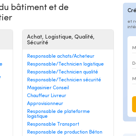
 du bâtiment et de
Cré
tier
et r
int
Achat, Logistique, Qualité,
Sécurité
Responsable achats/Acheteur
e
Responsable/Technicien logistique
Responsable/Technicien qualité
e
Responsable/Technicien sécurité
Magasinier Conseil
Chauffeur Livreur
Approvisionneur
Responsable de plateforme
logistique
Responsable Transport
Responsable de production Béton