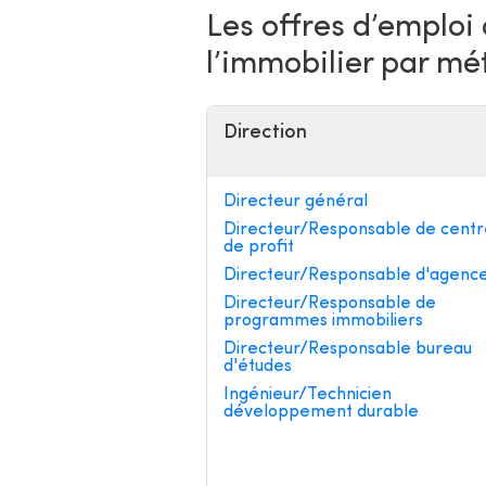
Les offres d’emploi
l’immobilier par mé
Direction
Directeur général
Directeur/Responsable de centr
de profit
Directeur/Responsable d'agenc
Directeur/Responsable de
programmes immobiliers
Directeur/Responsable bureau
d'études
Ingénieur/Technicien
développement durable