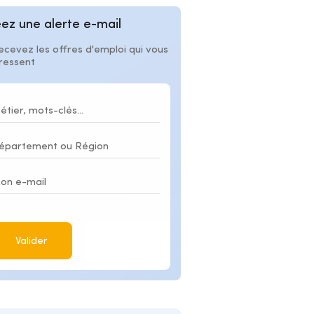
ez une alerte e-mail
ecevez les offres d'emploi qui vous
éressent
Valider