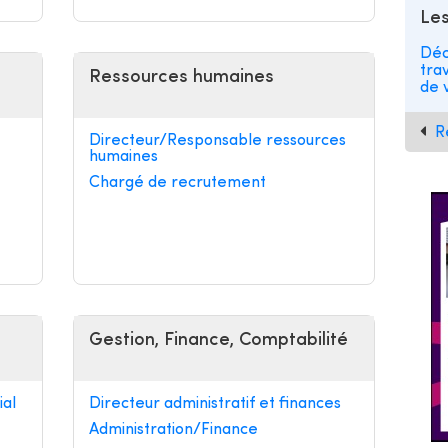
Les
Déc
tra
Ressources humaines
de v
R
Directeur/Responsable ressources
humaines
Chargé de recrutement
Gestion, Finance, Comptabilité
al
Directeur administratif et finances
Administration/Finance