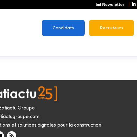
Newsletter
Candidats
Recruteurs
Batiactu Groupe
tiactugroupe.com
ions et solutions digitales pour la construction