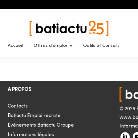
Accueil
Offres d'emploi
Outils et Conseils
A PROPOS
Contacts
© 2026 
Batiactu Emploi recrute
www.ba
Événements Batiactu Groupe
Informat
Informations légales