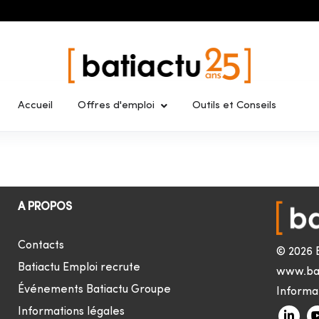
Accueil
Offres d'emploi
Outils et Conseils
A PROPOS
Contacts
© 2026 
Batiactu Emploi recrute
www.ba
Événements Batiactu Groupe
Informat
Informations légales