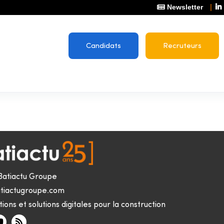
Newsletter
Candidats
Recruteurs
Batiactu Groupe
tiactugroupe.com
ions et solutions digitales pour la construction