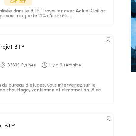
CAP-BEP
isée dans le BTP. Travailler avec Actual Gaillac
 qui vous rapporte 12% d'intérêts ...
projet BTP
33320 Eysines
il y a 0 semaine
n du bureau d'études, vous intervenez sur le
en chauffage, ventilation et climatisation. À ce
du BTP