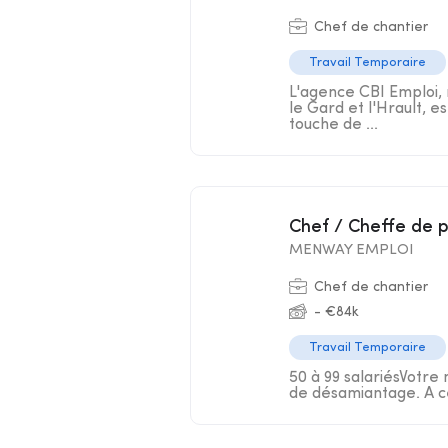
Chef de chantier
Travail Temporaire
L'agence CBI Emploi, 
le Gard et l'Hrault, e
touche de ...
Chef / Cheffe de 
MENWAY EMPLOI
Chef de chantier
- €84k
Travail Temporaire
50 à 99 salariésVotre 
de désamiantage. A ce 