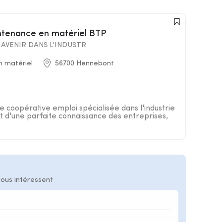
intenance en matériel BTP
AVENIR DANS L'INDUSTR
n matériel
56700 Hennebont
 coopérative emploi spécialisée dans l'industrie
 d'une parfaite connaissance des entreprises,
vous intéressent