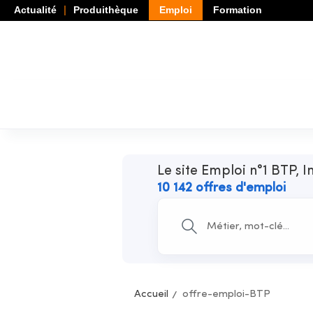
Actualité
Produithèque
Emploi
Formation
Le site Emploi n°1 BTP, I
10 142 offres d'emploi
Accueil
offre-emploi-BTP