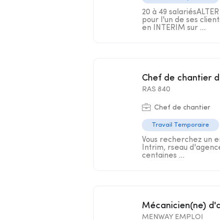
20 à 49 salariésALTE
pour l'un de ses clie
en INTERIM sur ...
Chef de chantier 
RAS 840
Chef de chantier
Travail Temporaire
Vous recherchez un em
Intrim, rseau d'agenc
centaines ...
Mécanicien(ne) d'
MENWAY EMPLOI