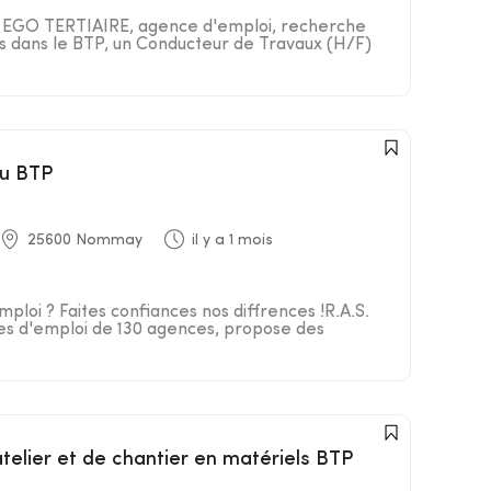
R EGO TERTIAIRE, agence d'emploi, recherche
nts dans le BTP, un Conducteur de Travaux (H/F)
du BTP
25600 Nommay
il y a 1 mois
ploi ? Faites confiances nos diffrences !R.A.S.
es d'emploi de 130 agences, propose des
atelier et de chantier en matériels BTP