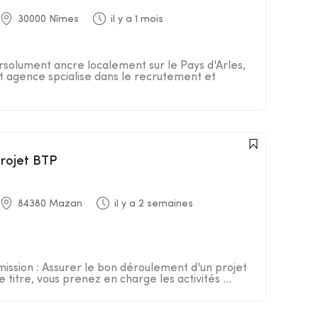
30000 Nîmes
il y a 1 mois
rsolument ancre localement sur le Pays d'Arles,
st agence spcialise dans le recrutement et
projet BTP
84380 Mazan
il y a 2 semaines
mission : Assurer le bon déroulement d'un projet
titre, vous prenez en charge les activités ...