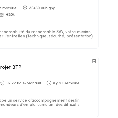
n matériel
85430 Aubigny
€30k
responsabilité du responsable SAV, votre mission
er l'entretien (technique, sécurité, présentation)
projet BTP
97122 Baie-Mahault
il y a 1 semaine
loppe un service d'accompagnement destin
andeurs d'emploi cumulant des difficults