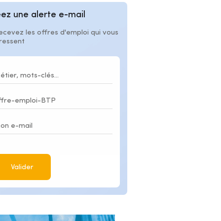
ez une alerte e-mail
ecevez les offres d'emploi qui vous
éressent
Valider