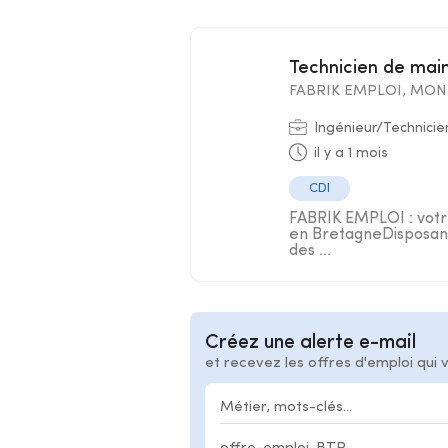
Technicien de ma
FABRIK EMPLOI, MON 
Ingénieur/Technicie
il y a 1 mois
CDI
FABRIK EMPLOI : votre
en BretagneDisposant
des ...
Créez une alerte e-mail
et recevez les offres d'emploi qui 