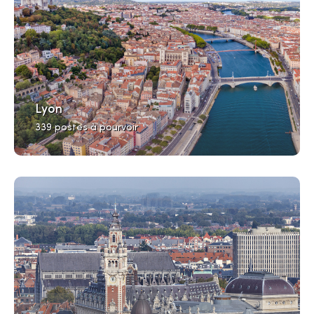
Lyon
339 postes à pourvoir