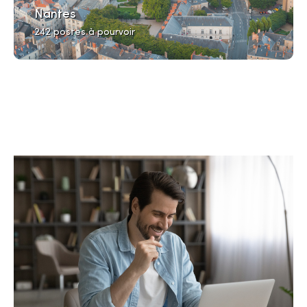
Nantes
242 postes à pourvoir