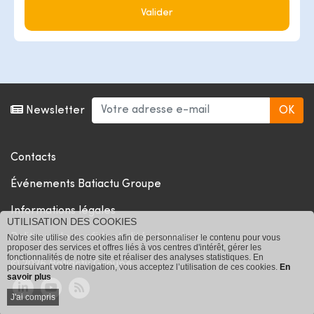
Valider
Newsletter
Contacts
Événements Batiactu Groupe
Informations légales
UTILISATION DES COOKIES
Politique de confidentialité et cookies
Notre site utilise des cookies afin de personnaliser le contenu pour vous
proposer des services et offres liés à vos centres d'intérêt, gérer les
fonctionnalités de notre site et réaliser des analyses statistiques. En
© 2026 Batiactu Groupe
poursuivant votre navigation, vous acceptez l’utilisation de ces cookies.
En
savoir plus
J'ai compris