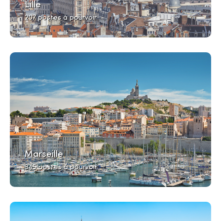
Lille
207 postes à pourvoir
Marseille
345 postes à pourvoir