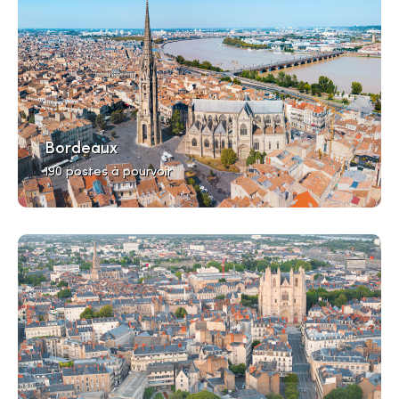
Bordeaux
190 postes à pourvoir