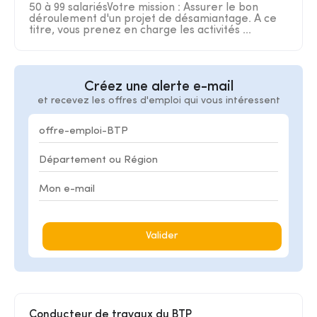
50 à 99 salariésVotre mission : Assurer le bon
déroulement d'un projet de désamiantage. A ce
titre, vous prenez en charge les activités ...
Créez une alerte e-mail
et recevez les offres d'emploi qui vous intéressent
Valider
Conducteur de travaux du BTP