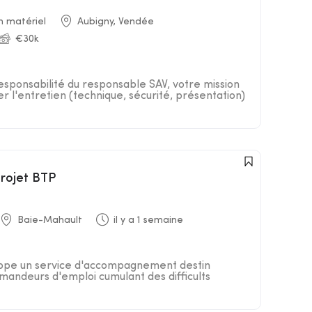
n matériel
Aubigny, Vendée
€30k
responsabilité du responsable SAV, votre mission
er l'entretien (technique, sécurité, présentation)
projet BTP
Baie-Mahault
il y a 1 semaine
loppe un service d'accompagnement destin
andeurs d'emploi cumulant des difficults