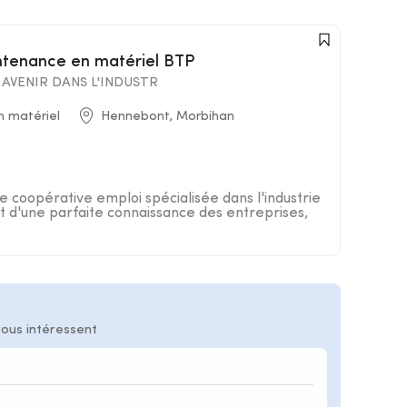
intenance en matériel BTP
AVENIR DANS L'INDUSTR
n matériel
Hennebont, Morbihan
 coopérative emploi spécialisée dans l'industrie
 d'une parfaite connaissance des entreprises,
vous intéressent