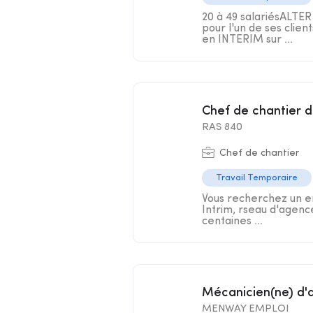
20 à 49 salariésALTE
pour l'un de ses clie
en INTERIM sur ...
Chef de chantier 
RAS 840
Chef de chantier
Travail Temporaire
Vous recherchez un em
Intrim, rseau d'agenc
centaines ...
Mécanicien(ne) d'
MENWAY EMPLOI