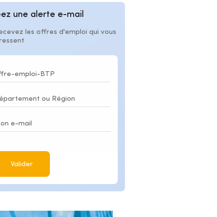
ez une alerte e-mail
ecevez les offres d'emploi qui vous
éressent
Valider