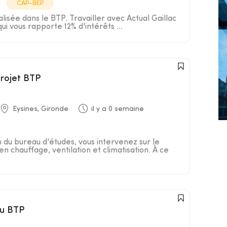
CAP-BEP
isée dans le BTP. Travailler avec Actual Gaillac
 qui vous rapporte 12% d'intérêts ...
projet BTP
Eysines, Gironde
il y a 0 semaine
n du bureau d'études, vous intervenez sur le
en chauffage, ventilation et climatisation. À ce
du BTP