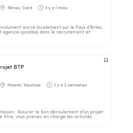
Nîmes, Gard
il y a 1 mois
rsolument ancre localement sur le Pays d'Arles,
st agence spcialise dans le recrutement et
projet BTP
Mazan, Vaucluse
il y a 2 semaines
mission : Assurer le bon déroulement d'un projet
titre, vous prenez en charge les activités ...