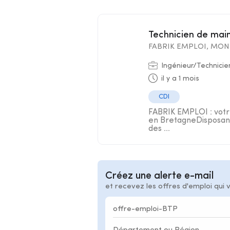
Technicien de ma
FABRIK EMPLOI, MON 
Ingénieur/Technicie
il y a 1 mois
CDI
FABRIK EMPLOI : votre
en BretagneDisposant
des ...
Créez une alerte e-mail
et recevez les offres d'emploi qui 