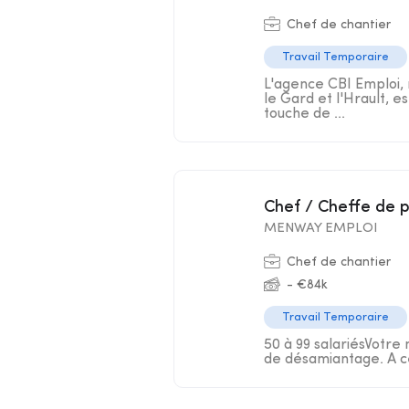
Chef de chantier
Travail Temporaire
L'agence CBI Emploi, 
le Gard et l'Hrault, e
touche de ...
Chef / Cheffe de 
MENWAY EMPLOI
Chef de chantier
- €84k
Travail Temporaire
50 à 99 salariésVotre 
de désamiantage. A ce 