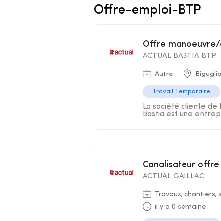
Offre-emploi-BTP
Offre manoeuvre/
ACTUAL BASTIA BTP
Autre
Bigugli
Travail Temporaire
La société cliente de 
Bastia est une entrepr
Canalisateur offre
ACTUAL GAILLAC
Travaux, chantiers, 
il y a 0 semaine