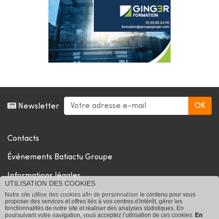
Newsletter
Contacts
Événements Batiactu Groupe
Informations légales
UTILISATION DES COOKIES
Politique de confidentialité et cookies
Notre site utilise des cookies afin de personnaliser le contenu pour vous
proposer des services et offres liés à vos centres d'intérêt, gérer les
fonctionnalités de notre site et réaliser des analyses statistiques. En
© 2026 Batiactu Groupe
poursuivant votre navigation, vous acceptez l’utilisation de ces cookies.
En