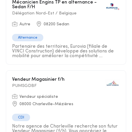
Mécanicien Engins TP en alternance -
Sedan F/H
Délégation Nord-Est / Belgique
Autre
08200 Sedan
Alternance
Partenaire des territoires, Eurovia (filiale de
VINCI Construction) développe des solutions de
mobilité pour améliorer la compétitivité ...
Vendeur Magasinier f/h
PUMSGDBF
Vendeur spécialiste
08000 Charleville-Mézières
CDI
Notre agence de Charleville recherche son futur
Vendeur Magasinier (f/h). Vous appréciez le