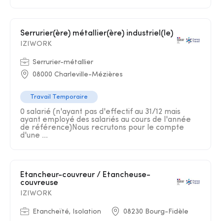
Serrurier(ère) métallier(ère) industriel(le)
IZIWORK
Serrurier-métallier
08000 Charleville-Mézières
Travail Temporaire
0 salarié (n'ayant pas d'effectif au 31/12 mais
ayant employé des salariés au cours de l'année
de référence)Nous recrutons pour le compte
d'une ...
Etancheur-couvreur / Etancheuse-
couvreuse
IZIWORK
Etancheïté, Isolation
08230 Bourg-Fidèle