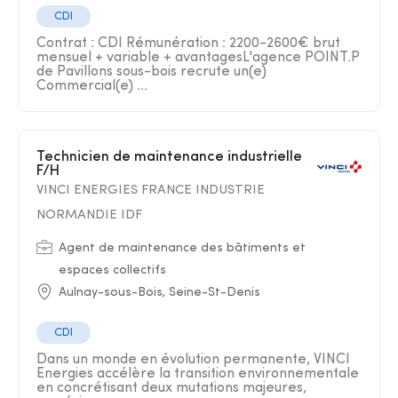
CDI
Contrat : CDI Rémunération : 2200-2600€ brut
mensuel + variable + avantagesL'agence POINT.P
de Pavillons sous-bois recrute un(e)
Commercial(e) ...
Technicien de maintenance industrielle
F/H
VINCI ENERGIES FRANCE INDUSTRIE
NORMANDIE IDF
Agent de maintenance des bâtiments et
espaces collectifs
Aulnay-sous-Bois, Seine-St-Denis
CDI
Dans un monde en évolution permanente, VINCI
Energies accélère la transition environnementale
en concrétisant deux mutations majeures,