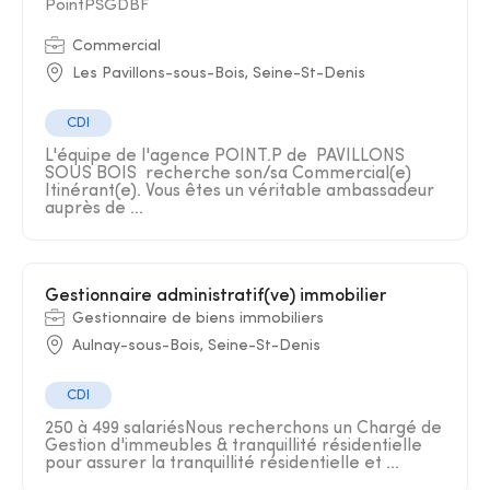
PointPSGDBF
Commercial
Les Pavillons-sous-Bois, Seine-St-Denis
CDI
L'équipe de l'agence POINT.P de PAVILLONS
SOUS BOIS recherche son/sa Commercial(e)
Itinérant(e). Vous êtes un véritable ambassadeur
auprès de ...
Gestionnaire administratif(ve) immobilier
Gestionnaire de biens immobiliers
Aulnay-sous-Bois, Seine-St-Denis
CDI
250 à 499 salariésNous recherchons un Chargé de
Gestion d'immeubles & tranquillité résidentielle
pour assurer la tranquillité résidentielle et ...