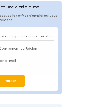
ez une alerte e-mail
ecevez les offres d'emploi qui vous
éressent
Valider