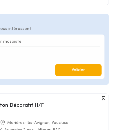
vous intéressent
Valider
éton Décoratif H/F
Morières-lès-Avignon, Vaucluse