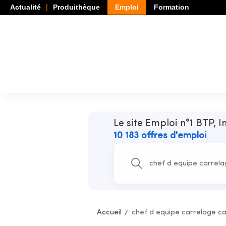
Actualité
Produithèque
Emploi
Formation
Le site Emploi n°1 BTP, I
10 183 offres d'emploi
Accueil
chef d equipe carrelage ca