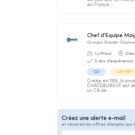
service des territoir
en France ...
Chef d'Equipe Ma
Groupe Baudin Chatea
Coffreur
Dieu
5 ans d'expérience
CDI
CAP-BEP
Créée en 1919, la soc
CHATEAUNEUF est deve
un CA de ...
Créez une alerte e-mail
et recevez les offres d'emploi qui 