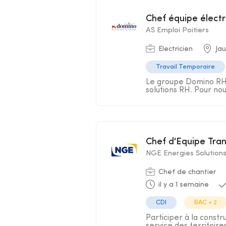
Chef équipe électr
AS Emploi Poitiers
Electricien
Jau
Travail Temporaire
Le groupe Domino RH s
solutions RH. Pour nou
Chef d'Equipe Tr
NGE Energies Solution
Chef de chantier
il y a 1 semaine
CDI
BAC + 2
Participer à la constr