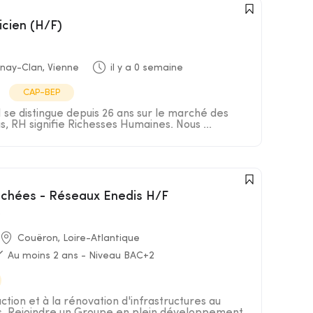
icien (H/F)
nay-Clan, Vienne
il y a 0 semaine
CAP-BEP
e distingue depuis 26 ans sur le marché des
s, RH signifie Richesses Humaines. Nous ...
anchées - Réseaux Enedis H/F
s
Couëron, Loire-Atlantique
Au moins 2 ans - Niveau BAC+2
uction et à la rénovation d'infrastructures au