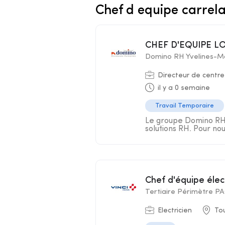
Chef d equipe carrel
CHEF D'EQUIPE L
Domino RH Yvelines-M
Directeur de centre
il y a 0 semaine
Travail Temporaire
Le groupe Domino RH s
solutions RH. Pour nou
Chef d'équipe élec
Tertiaire Périmètre P
Electricien
Tou