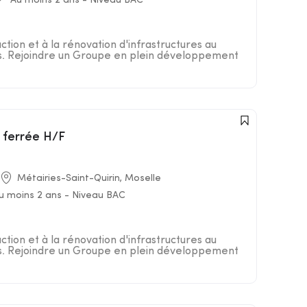
Au moins 2 ans - Niveau BAC
uction et à la rénovation d'infrastructures au
es. Rejoindre un Groupe en plein développement
e ferrée H/F
Métairies-Saint-Quirin, Moselle
u moins 2 ans - Niveau BAC
uction et à la rénovation d'infrastructures au
es. Rejoindre un Groupe en plein développement