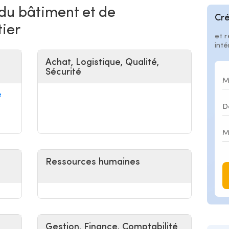
 du bâtiment et de
Cré
tier
et r
int
Achat, Logistique, Qualité,
Sécurité
e
Ressources humaines
Gestion, Finance, Comptabilité