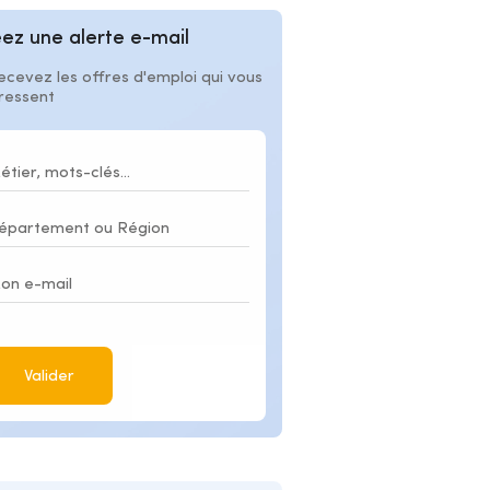
ez une alerte e-mail
ecevez les offres d'emploi qui vous
éressent
Valider