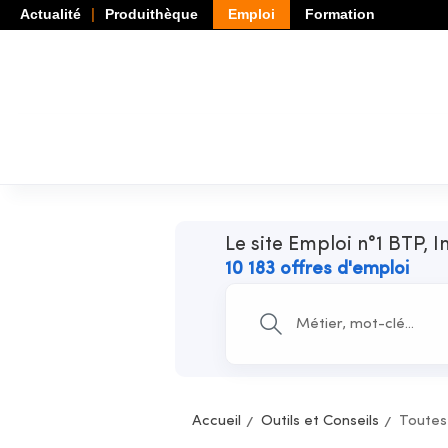
Actualité
Produithèque
Emploi
Formation
Le site Emploi n°1 BTP, I
10 183 offres d'emploi
Accueil
Outils et Conseils
Toutes