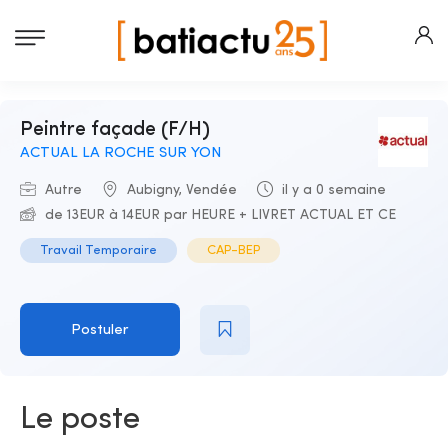
Peintre façade (F/H)
ACTUAL LA ROCHE SUR YON
Autre
Aubigny, Vendée
il y a 0 semaine
de 13EUR à 14EUR par HEURE + LIVRET ACTUAL ET CE
Travail Temporaire
CAP-BEP
Postuler
Le poste