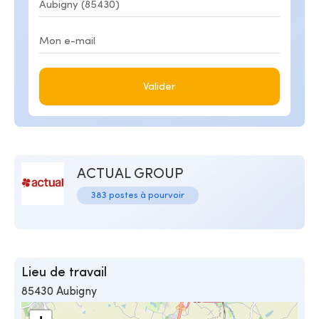
Valider
ACTUAL GROUP
383 postes à pourvoir
Lieu de travail
85430 Aubigny