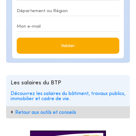
Valider
Les salaires du BTP
Découvrez les salaires du bâtiment, travaux publics,
immobilier et cadre de vie.
Retour aux outils et conseils