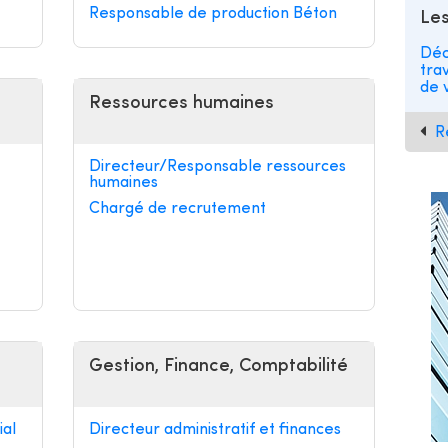
Responsable de production Béton
Les
Déc
tra
de v
Ressources humaines
R
Directeur/Responsable ressources
humaines
Chargé de recrutement
Gestion, Finance, Comptabilité
al
Directeur administratif et finances