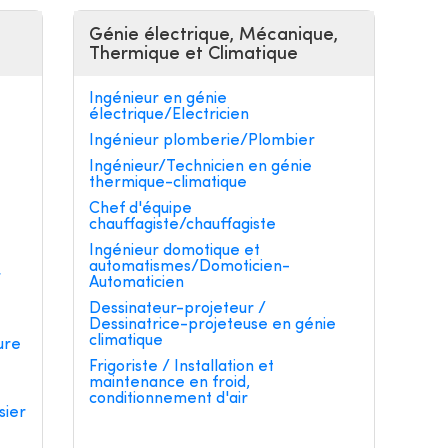
Génie électrique, Mécanique,
Thermique et Climatique
Ingénieur en génie
électrique/Electricien
Ingénieur plomberie/Plombier
Ingénieur/Technicien en génie
thermique-climatique
e
Chef d'équipe
chauffagiste/chauffagiste
Ingénieur domotique et
automatismes/Domoticien-
r
Automaticien
Dessinateur-projeteur /
Dessinatrice-projeteuse en génie
climatique
ure
Frigoriste / Installation et
maintenance en froid,
conditionnement d'air
sier