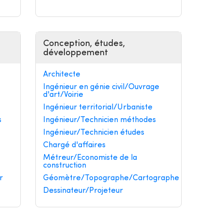
Conception, études,
développement
Architecte
Ingénieur en génie civil/Ouvrage
d'art/Voirie
Ingénieur territorial/Urbaniste
s
Ingénieur/Technicien méthodes
Ingénieur/Technicien études
Chargé d'affaires
Métreur/Economiste de la
construction
r
Géomètre/Topographe/Cartographe
Dessinateur/Projeteur