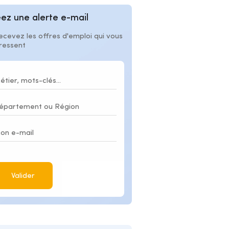
ez une alerte e-mail
ecevez les offres d'emploi qui vous
éressent
Valider