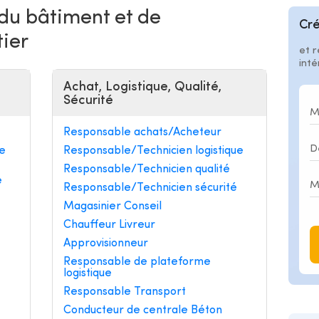
 du bâtiment et de
Cré
tier
et r
int
Achat, Logistique, Qualité,
Sécurité
Responsable achats/Acheteur
e
Responsable/Technicien logistique
Responsable/Technicien qualité
e
Responsable/Technicien sécurité
Magasinier Conseil
Chauffeur Livreur
Approvisionneur
Responsable de plateforme
logistique
Responsable Transport
Conducteur de centrale Béton