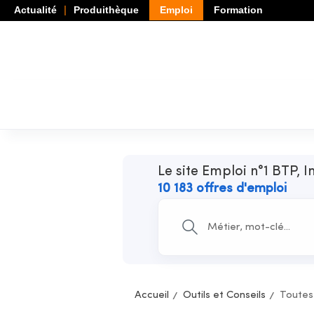
Actualité
Produithèque
Emploi
Formation
Le site Emploi n°1 BTP, I
10 183 offres d'emploi
Accueil
Outils et Conseils
Toutes