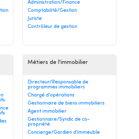
Administration/Finance
tion
Comptabilité/Gestion
Juriste
Contrôleur de gestion
Métiers de l'immobilier
Directeur/Responsable de
programmes immobiliers
on
Chargé d'opérations
ifs
Gestionnaire de biens immobiliers
ance
Agent immobilier
ifs
Gestionnaire/Syndic de co-
des
propriété
Concierge/Gardien d'immeuble