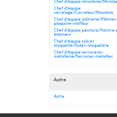
Chef d'équipe miroiterie/Miroiti
Chef d'équipe
carrelage/Carreleur/Mosaïste
Chef d'équipe plâtrerie/Plâtrier
plaquiste-staffeur
Chef d'équipe peinture/Peintre 
bâtiment
Chef d'équipe sols et
moquette/Solier-moquetiste
Chef d'équipe serrurerie-
métallerie/Serrurier-métallier
Autre
Autre