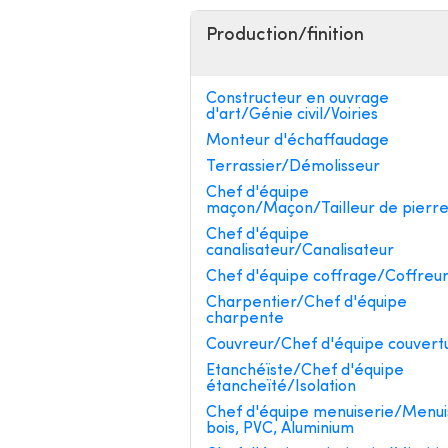
Production/finition
Constructeur en ouvrage
d'art/Génie civil/Voiries
Monteur d'échaffaudage
Terrassier/Démolisseur
Chef d'équipe
maçon/Maçon/Tailleur de pierr
Chef d'équipe
canalisateur/Canalisateur
Chef d'équipe coffrage/Coffreu
Charpentier/Chef d'équipe
charpente
Couvreur/Chef d'équipe couvert
Etanchéïste/Chef d'équipe
étancheïté/Isolation
Chef d'équipe menuiserie/Menui
bois, PVC, Aluminium