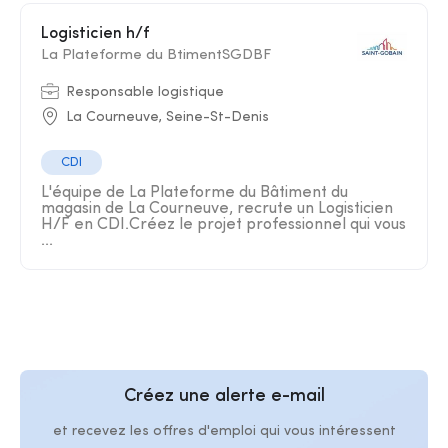
Logisticien h/f
La Plateforme du BtimentSGDBF
Responsable logistique
La Courneuve, Seine-St-Denis
CDI
L'équipe de La Plateforme du Bâtiment du
magasin de La Courneuve, recrute un Logisticien
H/F en CDI.Créez le projet professionnel qui vous
...
Créez une alerte e-mail
et recevez les offres d'emploi qui vous intéressent