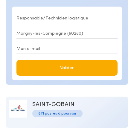
Valider
SAINT-GOBAIN
871 postes à pourvoir