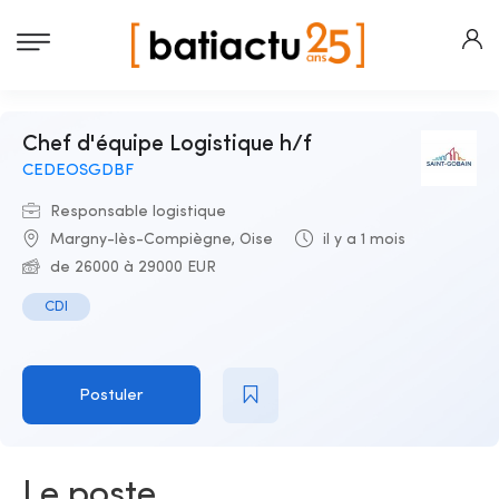
Chef d'équipe Logistique h/f
CEDEOSGDBF
Responsable logistique
Margny-lès-Compiègne, Oise
il y a 1 mois
de 26000 à 29000 EUR
CDI
Postuler
Le poste