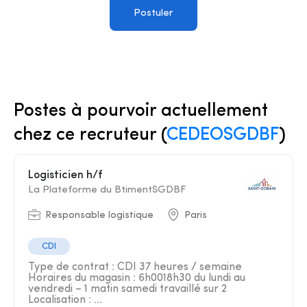
Postuler
Postes à pourvoir actuellement
chez ce recruteur (
CEDEOSGDBF
)
Logisticien h/f
La Plateforme du BtimentSGDBF
Responsable logistique
Paris
CDI
Type de contrat : CDI 37 heures / semaine
Horaires du magasin : 6h0018h30 du lundi au
vendredi – 1 matin samedi travaillé sur 2
Localisation : ...