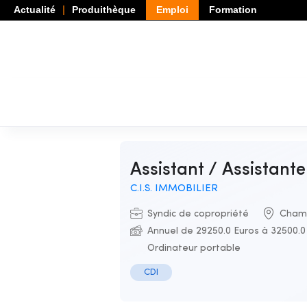
Actualité
Produithèque
Emploi
Formation
Assistant / Assistant
C.I.S. IMMOBILIER
Syndic de copropriété
Chamb
Annuel de 29250.0 Euros à 32500.0 
Ordinateur portable
CDI