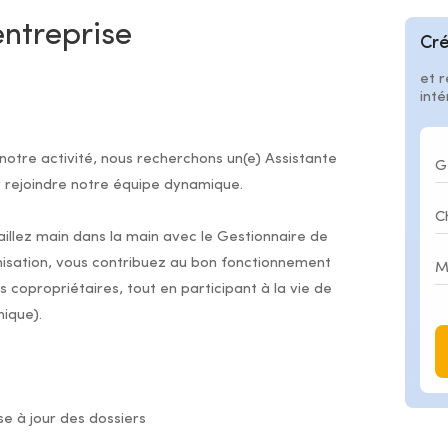
entreprise
Cré
et r
int
tre activité, nous recherchons un(e) Assistante
r rejoindre notre équipe dynamique.
illez main dans la main avec le Gestionnaire de
ganisation, vous contribuez au bon fonctionnement
 copropriétaires, tout en participant à la vie de
nique).
e à jour des dossiers