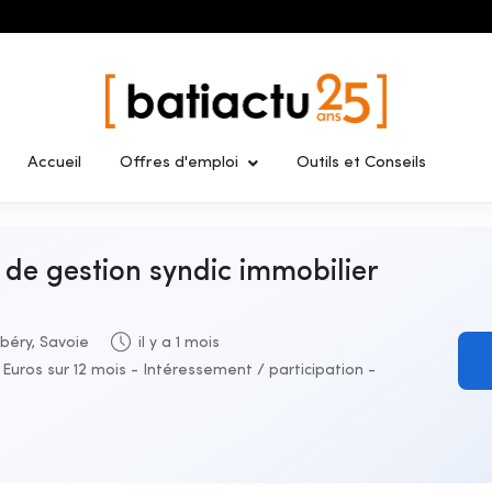
Accueil
Offres d'emploi
Outils et Conseils
e de gestion syndic immobilier
éry, Savoie
il y a 1 mois
Euros sur 12 mois - Intéressement / participation -