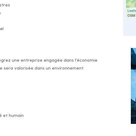
stres
Leafl
s
OSM 
el
tégrez une entreprise engagée dans l'économie
ise sera valorisée dans un environnement
é et humain