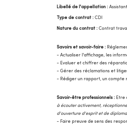
Libellé de l'appellation :
Assistant
Type de contrat :
CDI
Nature du contrat :
Contrat travai
Savoirs et savoir-faire :
Réglement
- Actualiser l'affichage, les inform
- Evaluer et chiffrer des réparati
- Gérer des réclamations et litige
- Rédiger un rapport, un compte r
Savoir-être professionnels :
Etre 
à écouter activement, réceptionne
d'ouverture d'esprit et de diploma
- Faire preuve de sens des respon