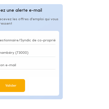
ez une alerte e-mail
ecevez les offres d'emploi qui vous
éressent
Valider