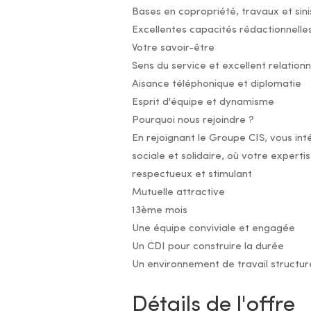
Bases en copropriété, travaux et sini
Excellentes capacités rédactionnelle
Votre savoir-être
Sens du service et excellent relationn
Aisance téléphonique et diplomatie
Esprit d'équipe et dynamisme
Pourquoi nous rejoindre ?
En rejoignant le Groupe CIS, vous in
sociale et solidaire, où votre expert
respectueux et stimulant
Mutuelle attractive
13ème mois
Une équipe conviviale et engagée
Un CDI pour construire la durée
Un environnement de travail structur
Détails de l'offre