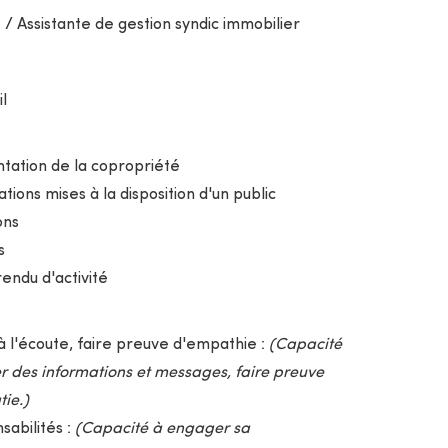
 / Assistante de gestion syndic immobilier
l
ation de la copropriété
ations mises à la disposition d'un public
ons
s
endu d'activité
à l'écoute, faire preuve d'empathie :
(Capacité
r des informations et messages, faire preuve
tie.)
sabilités :
(Capacité à engager sa