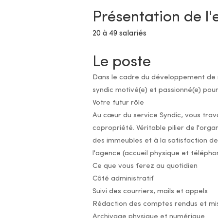
Présentation de l'
20 à 49 salariés
Le poste
Dans le cadre du développement de no
syndic motivé(e) et passionné(e) pou
Votre futur rôle
Au cœur du service Syndic, vous trava
copropriété. Véritable pilier de l'or
des immeubles et à la satisfaction des
l'agence (accueil physique et télépho
Ce que vous ferez au quotidien
Côté administratif
Suivi des courriers, mails et appels
Rédaction des comptes rendus et mis
Archivage physique et numérique