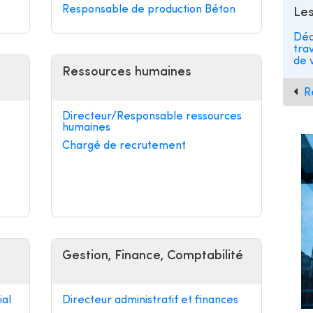
Responsable de production Béton
Les
Déc
tra
de v
Ressources humaines
R
Directeur/Responsable ressources
humaines
Chargé de recrutement
Gestion, Finance, Comptabilité
al
Directeur administratif et finances