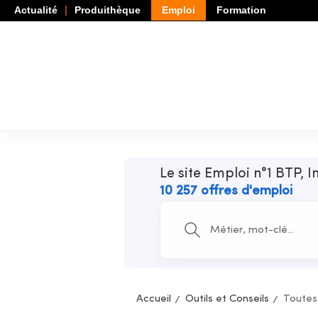
Actualité
Produithèque
Emploi
Formation
Le site Emploi n°1 BTP, I
10 257 offres d'emploi
Accueil
Outils et Conseils
Toutes