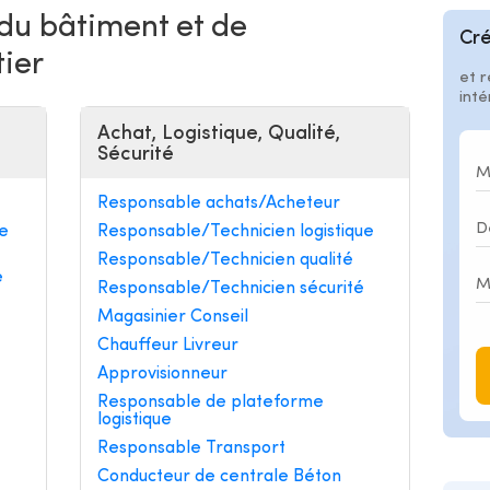
 du bâtiment et de
Cré
tier
et r
int
Achat, Logistique, Qualité,
Sécurité
Responsable achats/Acheteur
e
Responsable/Technicien logistique
Responsable/Technicien qualité
e
Responsable/Technicien sécurité
Magasinier Conseil
Chauffeur Livreur
Approvisionneur
Responsable de plateforme
logistique
Responsable Transport
Conducteur de centrale Béton