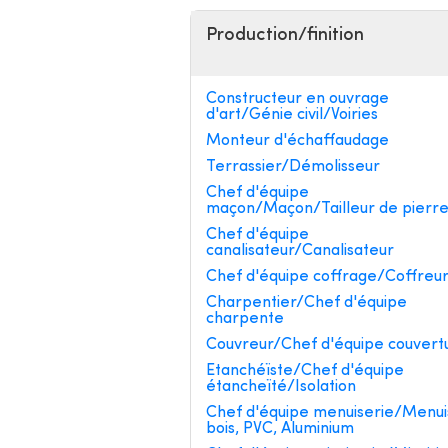
Production/finition
Constructeur en ouvrage
d'art/Génie civil/Voiries
Monteur d'échaffaudage
Terrassier/Démolisseur
Chef d'équipe
maçon/Maçon/Tailleur de pierr
Chef d'équipe
canalisateur/Canalisateur
Chef d'équipe coffrage/Coffreu
Charpentier/Chef d'équipe
charpente
Couvreur/Chef d'équipe couvert
Etanchéïste/Chef d'équipe
étancheïté/Isolation
Chef d'équipe menuiserie/Menui
bois, PVC, Aluminium