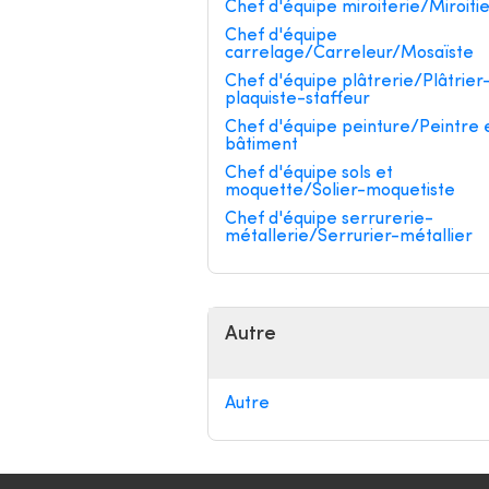
Chef d'équipe miroiterie/Miroiti
Chef d'équipe
carrelage/Carreleur/Mosaïste
Chef d'équipe plâtrerie/Plâtrier
plaquiste-staffeur
Chef d'équipe peinture/Peintre 
bâtiment
Chef d'équipe sols et
moquette/Solier-moquetiste
Chef d'équipe serrurerie-
métallerie/Serrurier-métallier
Autre
Autre