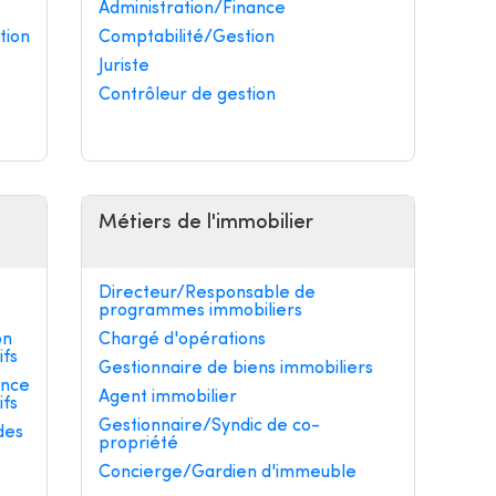
Administration/Finance
tion
Comptabilité/Gestion
Juriste
Contrôleur de gestion
Métiers de l'immobilier
Directeur/Responsable de
programmes immobiliers
on
Chargé d'opérations
ifs
Gestionnaire de biens immobiliers
ance
Agent immobilier
ifs
Gestionnaire/Syndic de co-
des
propriété
Concierge/Gardien d'immeuble