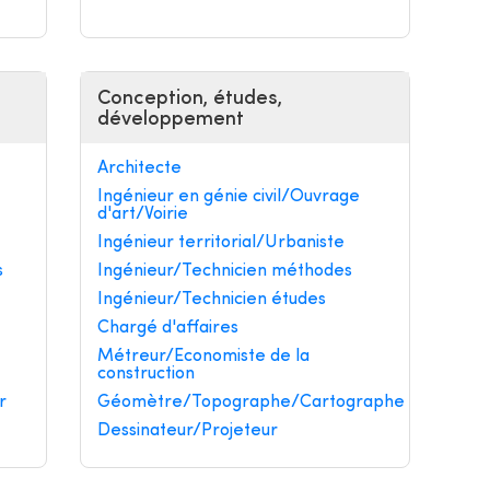
Conception, études,
développement
Architecte
Ingénieur en génie civil/Ouvrage
d'art/Voirie
Ingénieur territorial/Urbaniste
s
Ingénieur/Technicien méthodes
Ingénieur/Technicien études
Chargé d'affaires
Métreur/Economiste de la
construction
r
Géomètre/Topographe/Cartographe
Dessinateur/Projeteur