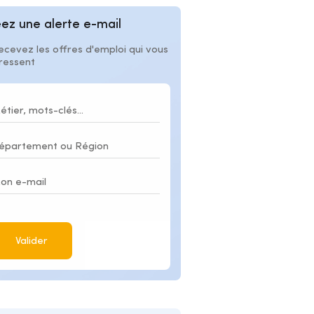
ez une alerte e-mail
ecevez les offres d'emploi qui vous
éressent
Valider