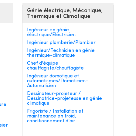
Génie électrique, Mécanique,
Thermique et Climatique
Ingénieur en génie
électrique/Electricien
Ingénieur plomberie/Plombier
Ingénieur/Technicien en génie
thermique-climatique
e
Chef d'équipe
chauffagiste/chauffagiste
Ingénieur domotique et
automatismes/Domoticien-
r
Automaticien
Dessinateur-projeteur /
Dessinatrice-projeteuse en génie
climatique
ure
Frigoriste / Installation et
maintenance en froid,
conditionnement d'air
sier