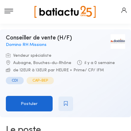
Conseiller de vente (H/F)
Domino RH Missions
Vendeur spécialiste
Aubagne, Bouches-du-Rhône
il y a 0 semaine
de 12EUR à 13EUR par HEURE + Prime/ CP/ IFM
CDI
CAP-BEP
Postuler
Le poste