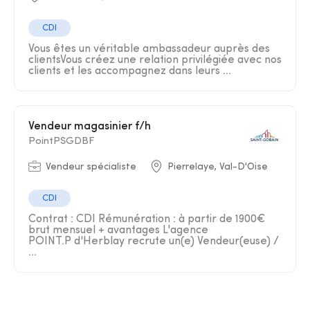
CDI
Vous êtes un véritable ambassadeur auprès des
clientsVous créez une relation privilégiée avec nos
clients et les accompagnez dans leurs ...
Vendeur magasinier f/h
PointPSGDBF
Vendeur spécialiste
Pierrelaye, Val-D'Oise
CDI
Contrat : CDI Rémunération : à partir de 1900€
brut mensuel + avantages L'agence
POINT.P d'Herblay recrute un(e) Vendeur(euse) /
...