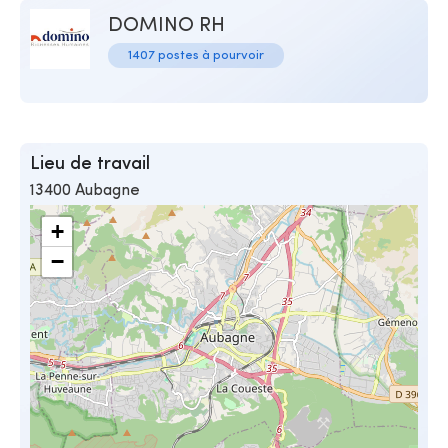
DOMINO RH
1407 postes à pourvoir
Lieu de travail
13400 Aubagne
+
−