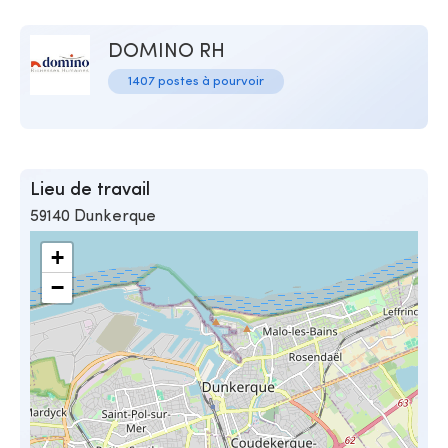
DOMINO RH
1407 postes à pourvoir
Lieu de travail
59140 Dunkerque
+
−