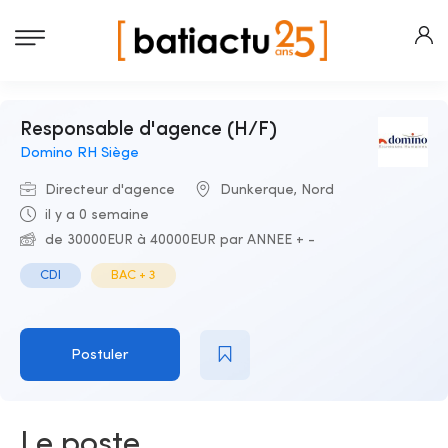
Responsable d'agence (H/F)
Domino RH Siège
Directeur d'agence
Dunkerque, Nord
il y a 0 semaine
de 30000EUR à 40000EUR par ANNEE + -
CDI
BAC + 3
Postuler
Le poste