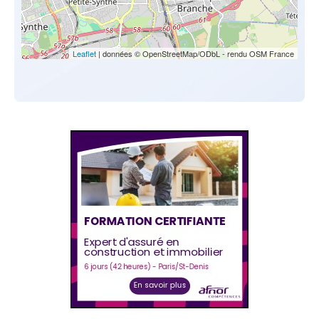
Leaflet
| données © OpenStreetMap/ODbL - rendu OSM France