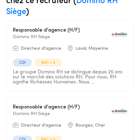
chez ce recruteur (
Domino RH
Siège
)
Responsable d'agence (H/F)
Domino RH Siège
Directeur d'agence
Laval, Mayenne
CDI
BAC + 3
Le groupe Domino RH se distingue depuis 26 ans
sur le marché des solutions RH. Pour nous, RH
signifie Richesses Humaines. Nous ...
Responsable d'agence (H/F)
Domino RH Siège
Directeur d'agence
Bourges, Cher
CDI
BAC + 3