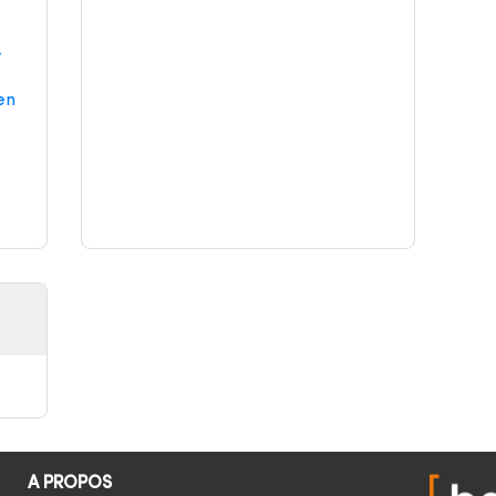
-
en
A PROPOS