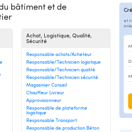
 du bâtiment et de
Cré
tier
et r
int
Achat, Logistique, Qualité,
Sécurité
Responsable achats/Acheteur
e
Responsable/Technicien logistique
Responsable/Technicien qualité
e
Responsable/Technicien sécurité
Magasinier Conseil
Chauffeur Livreur
Approvisionneur
Responsable de plateforme
logistique
Responsable Transport
Responsable de production Béton