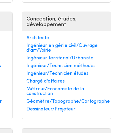
Conception, études,
développement
Architecte
Ingénieur en génie civil/Ouvrage
d'art/Voirie
Ingénieur territorial/Urbaniste
s
Ingénieur/Technicien méthodes
Ingénieur/Technicien études
Chargé d'affaires
Métreur/Economiste de la
construction
r
Géomètre/Topographe/Cartographe
Dessinateur/Projeteur