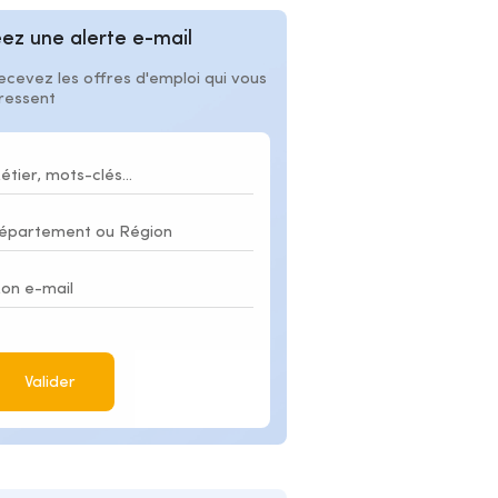
ez une alerte e-mail
ecevez les offres d'emploi qui vous
éressent
Valider