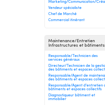
Marketing/Communication/Créa
Vendeur spécialiste
Chef de Marché
Commercial itinérant
Maintenance/Entretien
Infrastructures et bâtiments
Responsable/Technicien des
services généraux
Directeur/Technicien de la gesti
des bâtiments et espaces collect
Responsable/Agent de mainten
des bâtiments et espaces collect
Responsable/Agent d'entretien 
bâtiments et espaces collectifs
Diagnostiqueur bâtiment et
immobilier