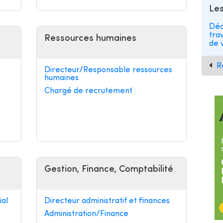
Les
Déc
tra
Ressources humaines
de v
R
Directeur/Responsable ressources
humaines
Chargé de recrutement
Gestion, Finance, Comptabilité
al
Directeur administratif et finances
Administration/Finance