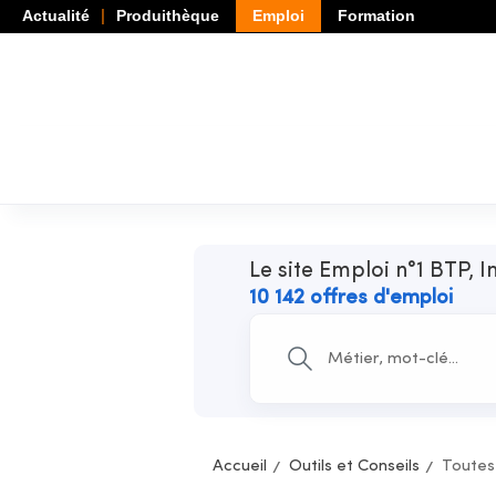
Actualité
Produithèque
Emploi
Formation
Le site Emploi n°1 BTP, I
10 142 offres d'emploi
Accueil
Outils et Conseils
Toutes