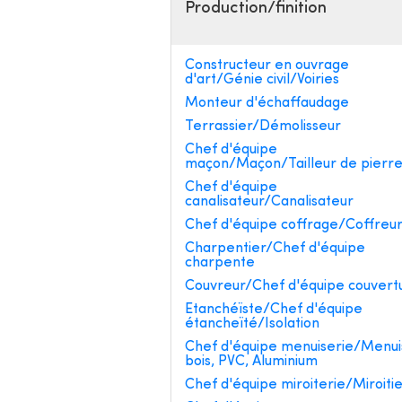
Production/finition
Constructeur en ouvrage
d'art/Génie civil/Voiries
Monteur d'échaffaudage
Terrassier/Démolisseur
Chef d'équipe
maçon/Maçon/Tailleur de pierr
Chef d'équipe
canalisateur/Canalisateur
Chef d'équipe coffrage/Coffreu
Charpentier/Chef d'équipe
charpente
Couvreur/Chef d'équipe couvert
Etanchéïste/Chef d'équipe
étancheïté/Isolation
Chef d'équipe menuiserie/Menui
bois, PVC, Aluminium
Chef d'équipe miroiterie/Miroiti