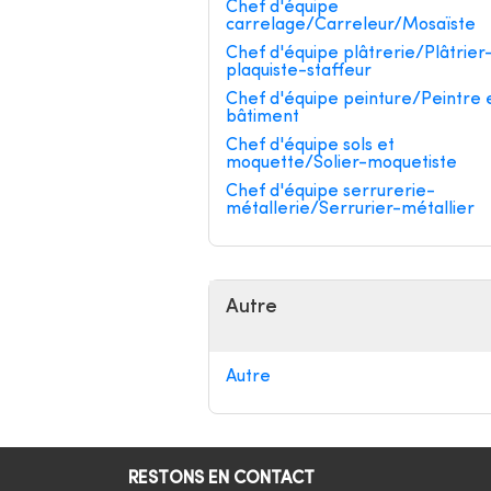
Chef d'équipe
carrelage/Carreleur/Mosaïste
Chef d'équipe plâtrerie/Plâtrier
plaquiste-staffeur
Chef d'équipe peinture/Peintre 
bâtiment
Chef d'équipe sols et
moquette/Solier-moquetiste
Chef d'équipe serrurerie-
métallerie/Serrurier-métallier
Autre
Autre
RESTONS EN CONTACT