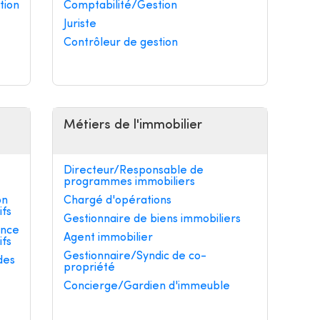
tion
Comptabilité/Gestion
Juriste
Contrôleur de gestion
Métiers de l'immobilier
Directeur/Responsable de
programmes immobiliers
on
Chargé d'opérations
ifs
Gestionnaire de biens immobiliers
ance
Agent immobilier
ifs
Gestionnaire/Syndic de co-
des
propriété
Concierge/Gardien d'immeuble