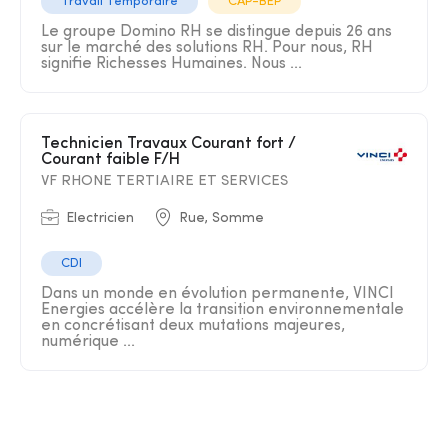
Travail Temporaire
CAP-BEP
Le groupe Domino RH se distingue depuis 26 ans
sur le marché des solutions RH. Pour nous, RH
signifie Richesses Humaines. Nous ...
Technicien Travaux Courant fort /
Courant faible F/H
VF RHONE TERTIAIRE ET SERVICES
Electricien
Rue, Somme
CDI
Dans un monde en évolution permanente, VINCI
Energies accélère la transition environnementale
en concrétisant deux mutations majeures,
numérique ...