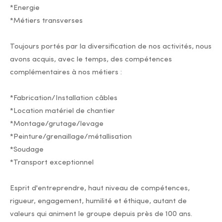
*Energie
*Métiers transverses
Toujours portés par la diversification de nos activités, nous
avons acquis, avec le temps, des compétences
complémentaires à nos métiers :
*Fabrication/Installation câbles
*Location matériel de chantier
*Montage/grutage/levage
*Peinture/grenaillage/métallisation
*Soudage
*Transport exceptionnel
Esprit d'entreprendre, haut niveau de compétences,
rigueur, engagement, humilité et éthique, autant de
valeurs qui animent le groupe depuis près de 100 ans.