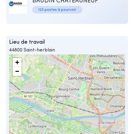
BAUDIN CHATEAUNEUF
123 postes à pourvoir
Lieu de travail
44800 Saint-herblain
+
−