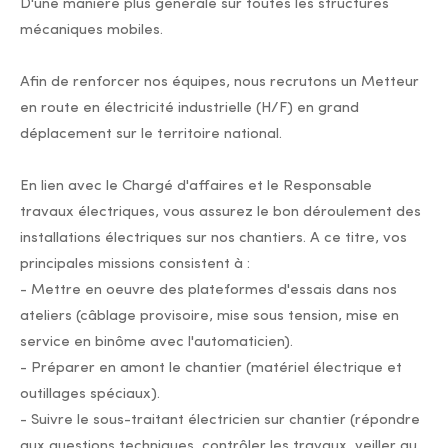
D'une manière plus générale sur toutes les structures
mécaniques mobiles.
Afin de renforcer nos équipes, nous recrutons un Metteur
en route en électricité industrielle (H/F) en grand
déplacement sur le territoire national.
En lien avec le Chargé d'affaires et le Responsable
travaux électriques, vous assurez le bon déroulement des
installations électriques sur nos chantiers. A ce titre, vos
principales missions consistent à :
- Mettre en oeuvre des plateformes d'essais dans nos
ateliers (câblage provisoire, mise sous tension, mise en
service en binôme avec l'automaticien).
- Préparer en amont le chantier (matériel électrique et
outillages spéciaux).
- Suivre le sous-traitant électricien sur chantier (répondre
aux questions techniques, contrôler les travaux, veiller au