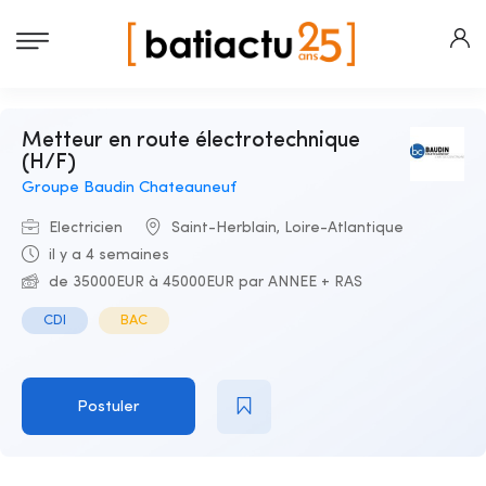
Metteur en route électrotechnique
(H/F)
Groupe Baudin Chateauneuf
Electricien
Saint-Herblain, Loire-Atlantique
il y a 4 semaines
de 35000EUR à 45000EUR par ANNEE + RAS
CDI
BAC
Postuler