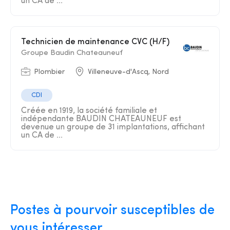
un CA de ...
Technicien de maintenance CVC (H/F)
Groupe Baudin Chateauneuf
Plombier
Villeneuve-d'Ascq, Nord
CDI
Créée en 1919, la société familiale et
indépendante BAUDIN CHATEAUNEUF est
devenue un groupe de 31 implantations, affichant
un CA de ...
Postes à pourvoir susceptibles de
vous intéresser