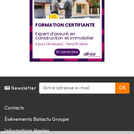
Newsletter
Contacts
Événements Batiactu Groupe
Informations légales