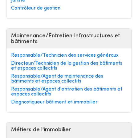
Juriste
Contrôleur de gestion
Maintenance/Entretien Infrastructures et
bâtiments
Responsable/Technicien des services généraux
Directeur/Technicien de la gestion des bâtiments
et espaces collectifs
Responsable/Agent de maintenance des
bâtiments et espaces collectifs
Responsable/Agent d'entretien des bâtiments et
espaces collectifs
Diagnostiqueur bâtiment et immobilier
Métiers de l'immobilier