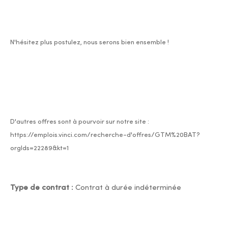
N'hésitez plus postulez, nous serons bien ensemble !
D'autres offres sont à pourvoir sur notre site :
https://emplois.vinci.com/recherche-d'offres/GTM%20BAT?
orgIds=22289&kt=1
Type de contrat :
Contrat à durée indéterminée