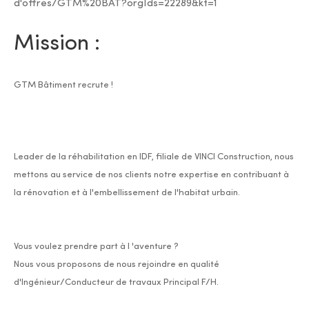
d'offres/GTM%20BAT?orgIds=22289&kt=1
Mission :
GTM Bâtiment recrute !
Leader de la réhabilitation en IDF, filiale de VINCI Construction, nous
mettons au service de nos clients notre expertise en contribuant à
la rénovation et à l'embellissement de l'habitat urbain.
Vous voulez prendre part à l 'aventure ?
Nous vous proposons de nous rejoindre en qualité
d'Ingénieur/Conducteur de travaux Principal F/H.