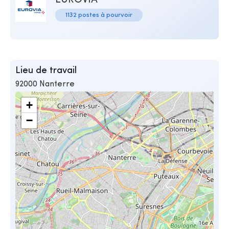
EUROVIA
1132 postes à pourvoir
Lieu de travail
92000 Nanterre
+
−