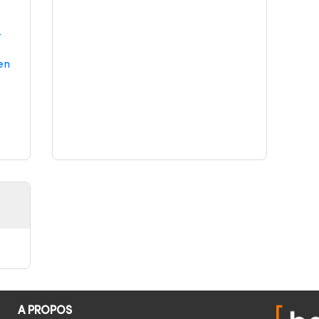
-
en
A PROPOS