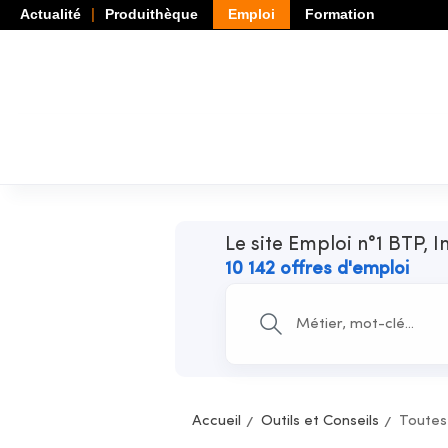
Actualité
Produithèque
Emploi
Formation
Le site Emploi n°1 BTP, I
10 142 offres d'emploi
Accueil
Outils et Conseils
Toutes