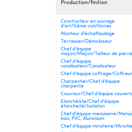
Production/finition
Constructeur en ouvrage
d'art/Génie civil/Voiries
Monteur d'échaffaudage
Terrassier/Démolisseur
Chef d'équipe
maçon/Maçon/Tailleur de pierr
Chef d'équipe
canalisateur/Canalisateur
Chef d'équipe coffrage/Coffreu
Charpentier/Chef d'équipe
charpente
Couvreur/Chef d'équipe couvert
Etanchéïste/Chef d'équipe
étancheïté/Isolation
Chef d'équipe menuiserie/Menui
bois, PVC, Aluminium
Chef d'équipe miroiterie/Miroiti