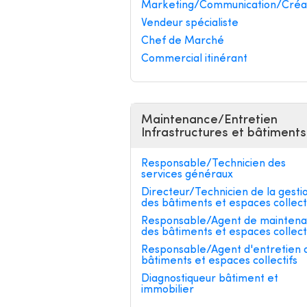
Marketing/Communication/Créa
Vendeur spécialiste
Chef de Marché
Commercial itinérant
Maintenance/Entretien
Infrastructures et bâtiments
Responsable/Technicien des
services généraux
Directeur/Technicien de la gesti
des bâtiments et espaces collect
Responsable/Agent de mainten
des bâtiments et espaces collect
Responsable/Agent d'entretien 
bâtiments et espaces collectifs
Diagnostiqueur bâtiment et
immobilier