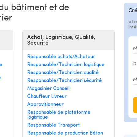
 du bâtiment et de
Cré
tier
et r
int
Achat, Logistique, Qualité,
Sécurité
Responsable achats/Acheteur
e
Responsable/Technicien logistique
Responsable/Technicien qualité
e
Responsable/Technicien sécurité
Magasinier Conseil
Chauffeur Livreur
Approvisionneur
Responsable de plateforme
logistique
Responsable Transport
Responsable de production Béton