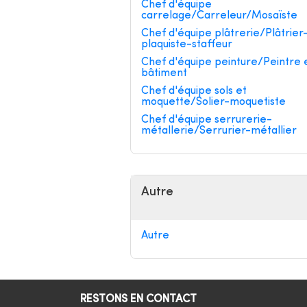
Chef d'équipe
carrelage/Carreleur/Mosaïste
Chef d'équipe plâtrerie/Plâtrier
plaquiste-staffeur
Chef d'équipe peinture/Peintre 
bâtiment
Chef d'équipe sols et
moquette/Solier-moquetiste
Chef d'équipe serrurerie-
métallerie/Serrurier-métallier
Autre
Autre
RESTONS EN CONTACT