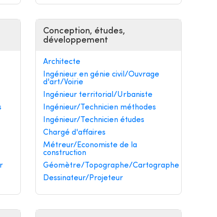
Conception, études,
développement
Architecte
Ingénieur en génie civil/Ouvrage
d'art/Voirie
Ingénieur territorial/Urbaniste
s
Ingénieur/Technicien méthodes
Ingénieur/Technicien études
Chargé d'affaires
Métreur/Economiste de la
construction
r
Géomètre/Topographe/Cartographe
Dessinateur/Projeteur