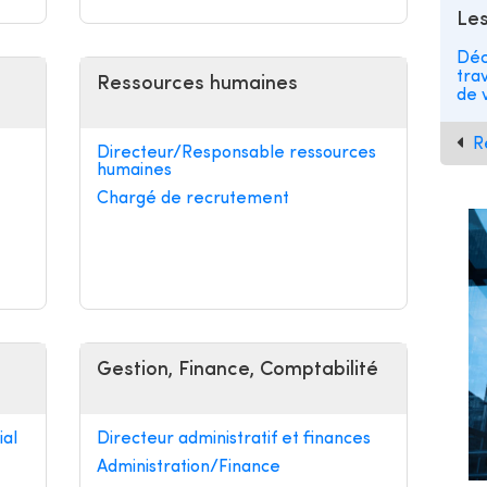
Les
Déc
tra
Ressources humaines
de v
R
Directeur/Responsable ressources
humaines
Chargé de recrutement
Gestion, Finance, Comptabilité
al
Directeur administratif et finances
Administration/Finance