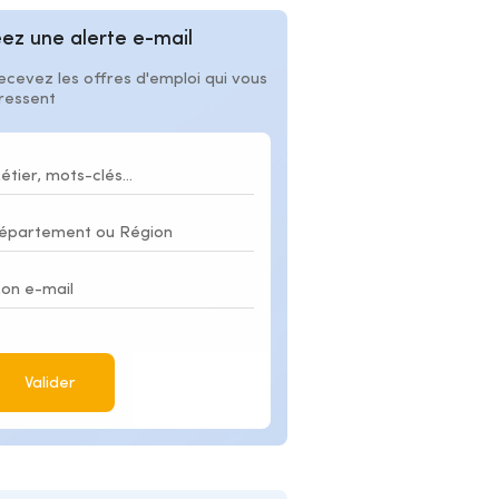
ez une alerte e-mail
ecevez les offres d'emploi qui vous
éressent
Valider