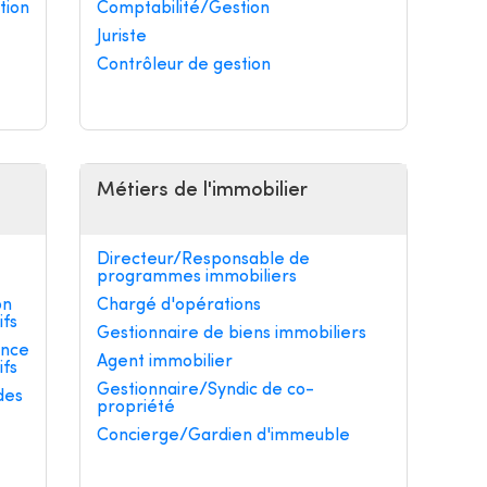
tion
Comptabilité/Gestion
Juriste
Contrôleur de gestion
Métiers de l'immobilier
Directeur/Responsable de
programmes immobiliers
on
Chargé d'opérations
ifs
Gestionnaire de biens immobiliers
ance
Agent immobilier
ifs
Gestionnaire/Syndic de co-
des
propriété
Concierge/Gardien d'immeuble