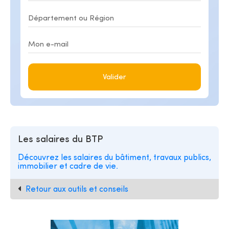
Valider
Les salaires du BTP
Découvrez les salaires du bâtiment, travaux publics,
immobilier et cadre de vie.
Retour aux outils et conseils