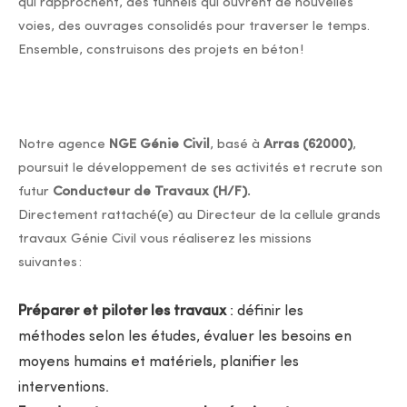
qui rapprochent, des tunnels qui ouvrent de nouvelles
voies, des ouvrages consolidés pour traverser le temps.
Ensemble, construisons des projets en béton !
Notre agence
NGE Génie Civil
, basé à
Arras (62000)
,
poursuit le développement de ses activités et recrute son
futur
Conducteur de Travaux (H/F).
Directement rattaché(e) au Directeur de la cellule grands
travaux Génie Civil vous réaliserez les missions
suivantes :
Préparer et piloter les travaux
: définir les
méthodes selon les études, évaluer les besoins en
moyens humains et matériels, planifier les
interventions.