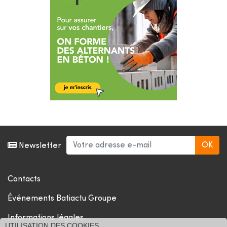
Newsletter
Contacts
Événements Batiactu Groupe
Informations légales
UTILISATION DES COOKIES